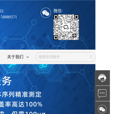
Q:
微信:
158880571
关于我们