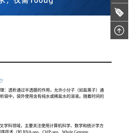
?
（1）原理：透析通过半透膜的作用，允许小分子（如盐离子）通
透析袋中，袋外使用含有纯水或稀盐水的溶液。随着时间的
称。这是一个交叉学科领域，主要关注使用计算机科学、数学和统计学方
A-seq、ChIP-seq、Whole Genome