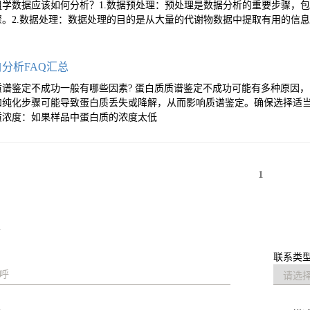
组学数据应该如何分析？1.数据预处理：预处理是数据分析的重要步骤，
骤。2.数据处理：数据处理的目的是从大量的代谢物数据中提取有用的信
白分析FAQ汇总
质谱鉴定不成功一般有哪些因素? 蛋白质质谱鉴定不成功可能有多种原因
和纯化步骤可能导致蛋白质丢失或降解，从而影响质谱鉴定。确保选择适
质浓度：如果样品中蛋白质的浓度太低
1
求
联系类型