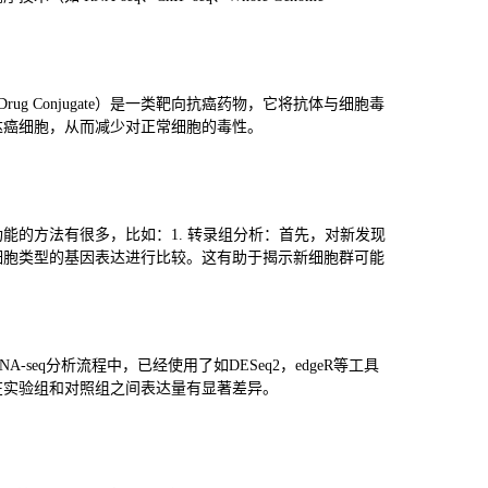
rug Conjugate）是一类靶向抗癌药物，它将抗体与细胞毒
达癌细胞，从而减少对正常细胞的毒性。
能的方法有很多，比如：1. 转录组分析：首先，对新发现
细胞类型的基因表达进行比较。这有助于揭示新细胞群可能
seq分析流程中，已经使用了如DESeq2，edgeR等工具
在实验组和对照组之间表达量有显著差异。