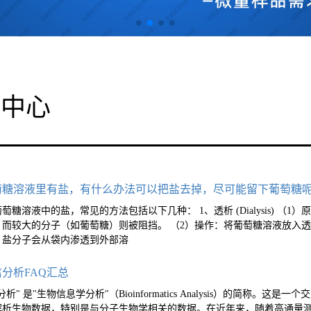
答中心
葡萄糖溶液里有盐，有什么办法可以把盐去掉，尽可能留下葡萄糖呢
萄糖溶液中的盐，常见的方法包括以下几种： 1、透析 (Dialysis) 
，而较大的分子（如葡萄糖）则被阻挡。 （2）操作：将葡萄糖溶液放入
，盐分子会从袋内渗透到外部溶
信分析FAQ汇总
分析" 是"生物信息学分析"（Bioinformatics Analysis）的简
析生物数据，特别是与分子生物学相关的数据。在近年来，随着高通量测序技术（如 RN