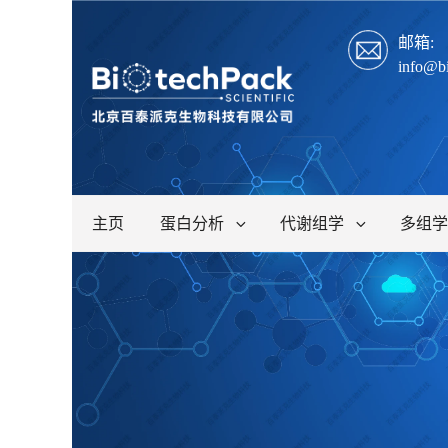
邮箱:
info@b
主页
蛋白分析
代谢组学
多组学