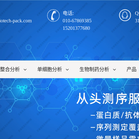
电话:
Q
iotech-pack.com
010-67869385
3
15201377680
整合分析
单细胞分析
生物制药分析
产品