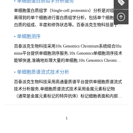
• 单细胞蛋白质组学分析服务
单细胞蛋白质组学（Single-cell proteomics）分析是对组织解
离得到的单个细胞进行蛋白质组学分析，包括单个细胞内蛋
白质的组成、丰度和修饰状态等。百泰派克生物科技基于Th
ermo最先进的Orbitrap Astral高分辨质谱仪以及Bruker的tims
• 单细胞测序
TOF HT设备，并配备
百泰派克生物科技采用10x Genomics Chromium系统结合Illu
mina平台提供单细胞测序服务,10x Genomics单细胞测序技术
能够快速,准确地处理大量的单细胞,10x Genomics Chromium
是目前单细胞测序技术的最优解决方案.百泰派克生物科技
• 单细胞质谱流式技术分析
独立测序分析实验
百泰派克生物科技采用高通量质谱平台提供单细胞质谱流式
技术分析服务,单细胞质谱流式技术采用金属元素标记物
（通常是金属元素标记的特异抗体）标记细胞表面和内部的
分子.百泰派克生物科技独立质谱分析实验室,拥有多年单细
胞质谱流式技术分析服务经验,竭诚为您服务.
1