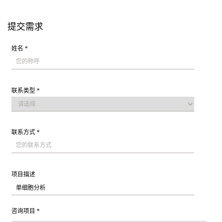
提交需求
姓名 *
联系类型 *
联系方式 *
项目描述
咨询项目 *