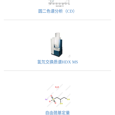
圆二色谱分析（CD）
氢氘交换质谱HDX MS
自由巯基定量