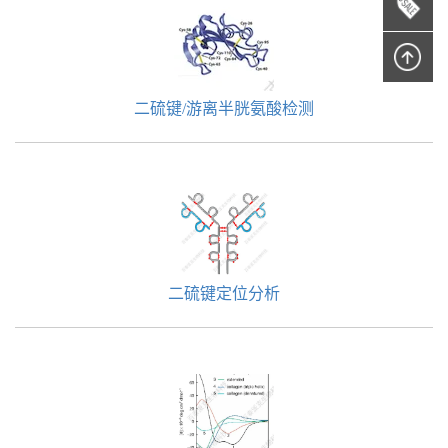
二硫键/游离半胱氨酸检测
二硫键定位分析