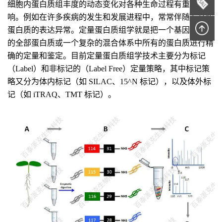
细胞内蛋白质组丰度的动态变化对各种生命过程有重要影
响。例如在许多疾病的发生和发展进程中，常常伴随着某些
蛋白质的表达异常。定量蛋白质组学就是把一个基因组表达
的全部蛋白质或一个复杂的混合体系中所有的蛋白质进行精
确的定量和鉴定。目前定量蛋白质组学技术主要分为标记
（Label）和非标记的（Label Free）定量策略，其中标记策
略又分为体内标记（如 SILAC、15^N 标记），以及体外标
记（如 iTRAQ、TMT 标记）。