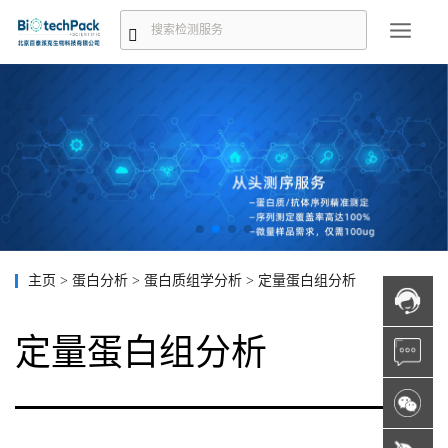
主页
>
蛋白分析
>
蛋白质组学分析
>
定量蛋白组分析
定量蛋白组分析