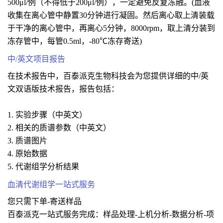
500μl/例（不得低于200μl/例），一定避免反复冻融。(血液
收集在离心管中静置30分钟进行凝固。然后离心取上清装载
于干净的离心管中，再离心5分钟，8000rpm，取上清分装到
冻存管中，每管0.5ml，-80℃冻存寄送)
中/英文项目报告
在技术报告中，百泰派克生物科技会为您提供详细的中/英
文双语版技术报告，报告包括：
1. 实验步骤（中英文）
2. 相关的质谱参数（中英文）
3. 质谱图片
4. 原始数据
5. 代谢组学分析结果
血清代谢组学一站式服务
您只需下单-寄送样品
百泰派克一站式服务完成：样品处理-上机分析-数据分析-项