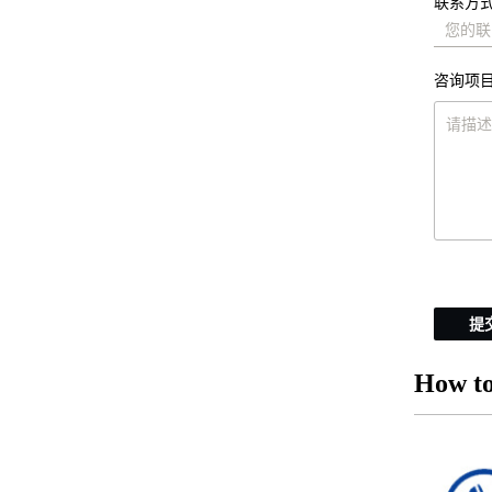
联系方式
咨询项目
提
How to