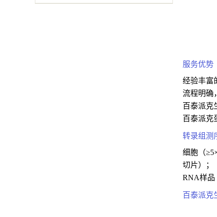
服务优势
经验丰富
流程明确
百泰派克
百泰派克
转录组测
细胞（≥5
切片）；
RNA样品（核
百泰派克