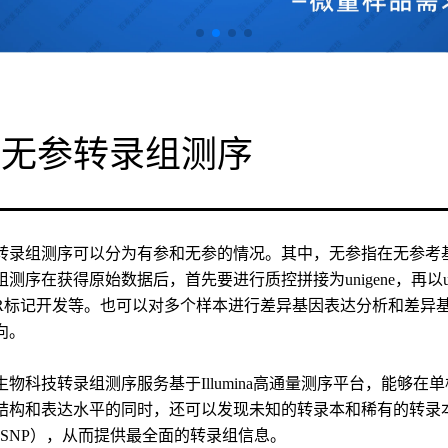
核无参转录组测序
转录组测序可以分为有参和无参的情况。其中，无参指在无参考
测序在获得原始数据后，首先要进行质控拼接为unigene，再以u
SSR标记开发等。也可以对多个样本进行差异基因表达分析和差
向。
生物科技转录组测序服务基于Illumina高通量测序平台，能够
结构和表达水平的同时，还可以发现未知的转录本和稀有的转录
cSNP），从而提供最全面的转录组信息。