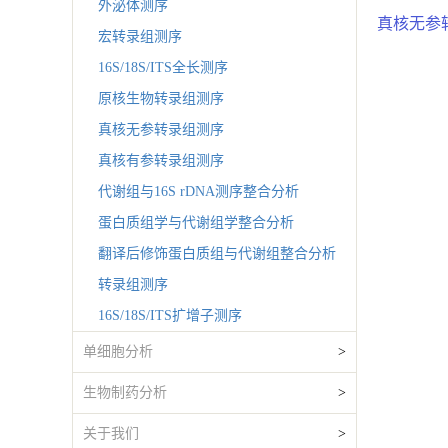
外泌体测序
真核无参
宏转录组测序
16S/18S/ITS全长测序
原核生物转录组测序
真核无参转录组测序
真核有参转录组测序
代谢组与16S rDNA测序整合分析
蛋白质组学与代谢组学整合分析
翻译后修饰蛋白质组与代谢组整合分析
转录组测序
16S/18S/ITS扩增子测序
单细胞分析
>
生物制药分析
>
关于我们
>