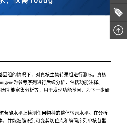
基因组的情况下，对真核生物转录组进行测序。真核
nigene为参考序列进行后续分析，包括功能注释、
异基因功能富集分析等，用于发现功能基因，为下一步研
在单核苷酸水平上检测任何物种的整体转录水平。在分析
本，并能准确识别可变剪切位点和编码序列单核苷酸