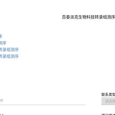
百泰派克生物科技转录组测
序
测序
转录组测序
转录组测序
求
联系类型