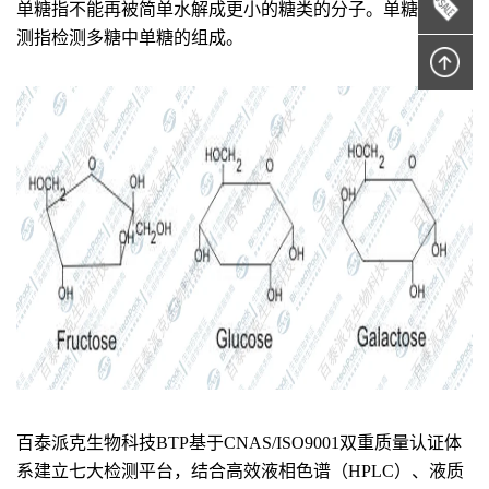
单糖指不能再被简单水解成更小的糖类的分子。单糖组成检
测指检测多糖中单糖的组成。
百泰派克生物科技BTP基于CNAS/ISO9001双重质量认证体
系建立七大检测平台，结合高效液相色谱（HPLC）、液质