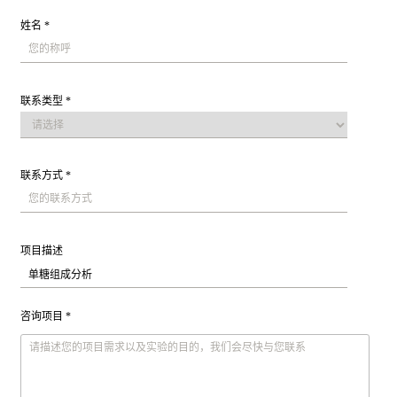
姓名 *
联系类型 *
联系方式 *
项目描述
咨询项目 *