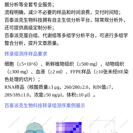
据分析等全套专业服务；
流程明确，减少不必要的样品和时间浪费，交付时间短；
百泰派克生物科技拥有自主生信分析平台，除常规分析外，
还可提供高级定制分析；
百泰派克蛋白组、代谢组等多组学分析平台，可进行多组学
整合分析，提升文章质量。
转录组测序样品要求
细胞（≥5×10^6）、新鲜植物组织（≥500 mg）、动物组织
（≥300 mg）、血液（≥2 ml）、FFPE样品（≥10张未经HE染
色处理的切片）；
RNA样品（核酸质量≥3 μg，260/280≥2.0，RIN值≥7，
28S/18S≥1.0，浓度≥50 ng/μl，体积≥10 μl）。
百泰派克生物科技转录组测序案例展示