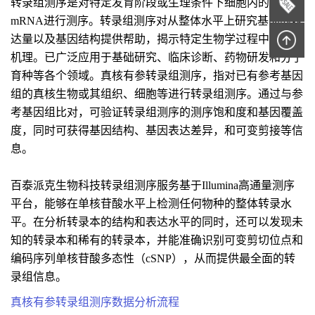
转录组测序是对特定发育阶段或生理条件下细胞内的完整
mRNA进行测序。转录组测序对从整体水平上研究基因的表
达量以及基因结构提供帮助，揭示特定生物学过程中的分子
机理。已广泛应用于基础研究、临床诊断、药物研发和分子
育种等各个领域。真核有参转录组测序，指对已有参考基因
组的真核生物或其组织、细胞等进行转录组测序。通过与参
考基因组比对，可验证转录组测序的测序饱和度和基因覆盖
度，同时可获得基因结构、基因表达差异，和可变剪接等信
息。
百泰派克生物科技转录组测序服务基于Illumina高通量测序
平台，能够在单核苷酸水平上检测任何物种的整体转录水
平。在分析转录本的结构和表达水平的同时，还可以发现未
知的转录本和稀有的转录本，并能准确识别可变剪切位点和
编码序列单核苷酸多态性（cSNP），从而提供最全面的转
录组信息。
真核有参转录组测序数据分析流程