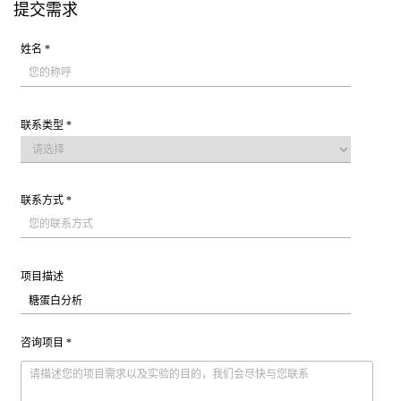
提交需求
姓名 *
联系类型 *
联系方式 *
项目描述
咨询项目 *