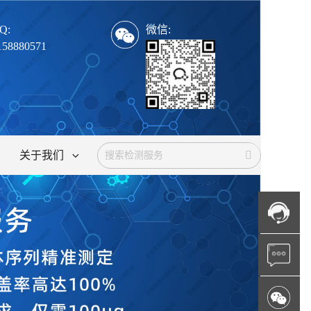
Q:
微信:
158880571
关于我们