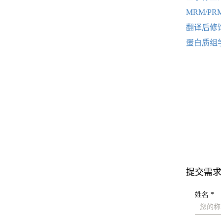
MRM/P
翻译后修
蛋白质组
提交需
姓名 *