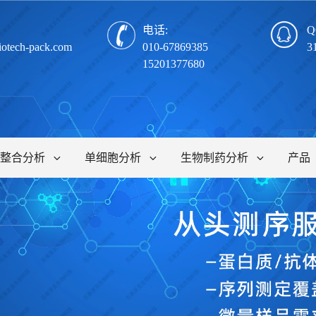
电话:
Q
iotech-pack.com
010-67869385
3
15201377680
整合分析
单细胞分析
生物制药分析
产品