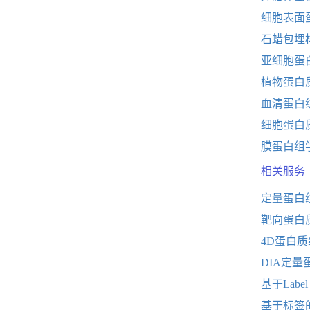
细胞表面
石蜡包埋
亚细胞蛋
植物蛋白
血清蛋白
细胞蛋白
膜蛋白组
相关服务
定量蛋白
靶向蛋白
4D蛋白
DIA定量
基于Labe
基于标签的