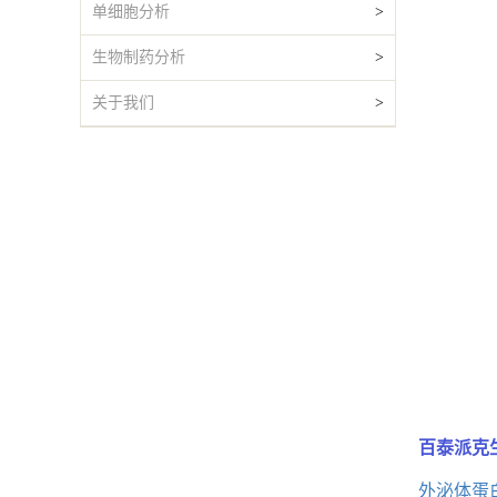
单细胞分析
>
生物制药分析
>
关于我们
>
百泰派克
外泌体蛋