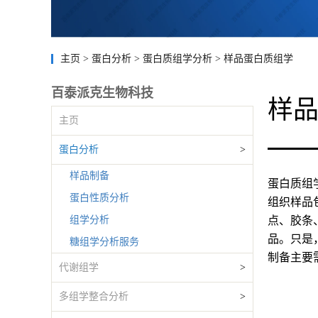
主页
>
蛋白分析
>
蛋白质组学分析
>
样品蛋白质组学
百泰派克生物科技
样
主页
蛋白分析
>
样品制备
蛋白质组
蛋白性质分析
组织样品
组学分析
点、胶条
品。只是
糖组学分析服务
制备主要
代谢组学
>
多组学整合分析
>