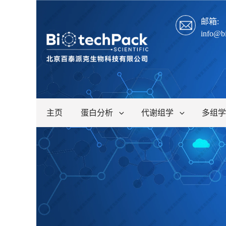
邮箱:
info@b
主页
蛋白分析
代谢组学
多组学