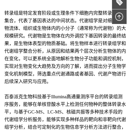
转录组是特定发育阶段或生理条件下细胞内完整转录信息的
集合，代表了基因表达的中间状态。代谢组学是对细胞、生
物流体、组织或生物体内的小分子（通常称为代谢物）的大
规模研究。代谢物是生物体在内外调控下基因转录的最终结
果，是生物体表型的物质基础。将生物样本进行转录组学和
代谢组学整合分析，从原因和结果两个层次分析生物体的内
在变化，可以更系统全面地解析生物分子功能和调控机制，
实现对生物变化大趋势及方向的了解，进而提出分子生物学
变化机制模型，筛选重点代谢通路或者基因、代谢产物进行
后续深入研究与应用。
百泰派克生物科技基于Illumina高通量测序平台的转录组测
序服务，能够在单核苷酸水平上检测任何物种的整体转录水
平，与基于GC-MS、LC-MS、核磁共振等多种技术手段的
代谢组学分析服务，能够实现多种样品的靶向和非靶向代谢
组学分析，结合可定制化的生物信息学分析方法进行整合，