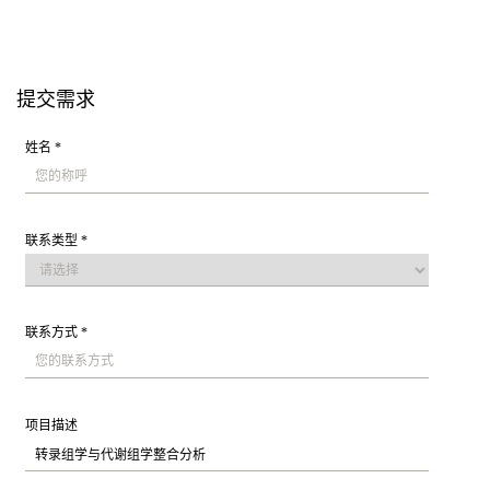
提交需求
姓名 *
联系类型 *
联系方式 *
项目描述