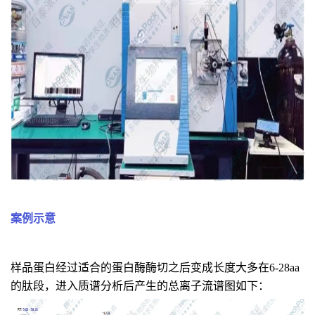
案例示意
样品蛋白经过适合的蛋白酶酶切之后变成长度大多在6-28aa
的肽段，进入质谱分析后产生的总离子流谱图如下：