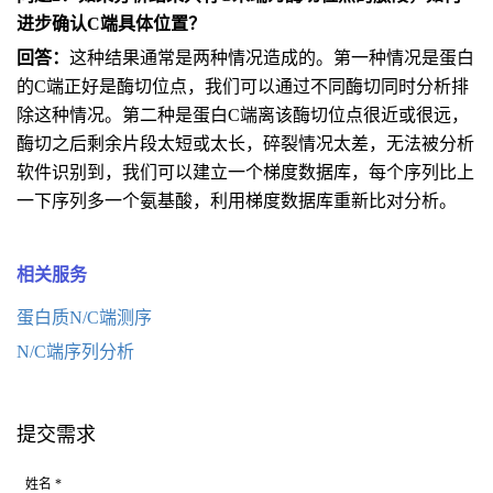
进步确认C端具体位置？
回答：
这种结果通常是两种情况造成的。第一种情况是蛋白
的C端正好是酶切位点，我们可以通过不同酶切同时分析排
除这种情况。第二种是蛋白C端离该酶切位点很近或很远，
酶切之后剩余片段太短或太长，碎裂情况太差，无法被分析
软件识别到，我们可以建立一个梯度数据库，每个序列比上
一下序列多一个氨基酸，利用梯度数据库重新比对分析。
相关服务
蛋白质N/C端测序
N/C端序列分析
提交需求
姓名 *