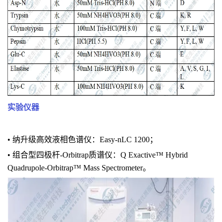
实验仪器
• 纳升级高效液相色谱仪：Easy-nLC 1200；
• 组合型四极杆-Orbitrap质谱仪：Q Exactive™ Hybrid
Quadrupole-Orbitrap™ Mass Spectrometer。