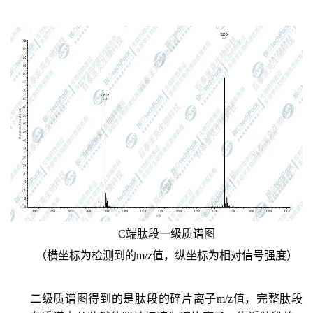
C端肽段一级质谱图
（横坐标为检测到的m/z值，纵坐标为相对信号强度）
二级质谱图得到的是肽段的碎片离子m/z值，完整肽段