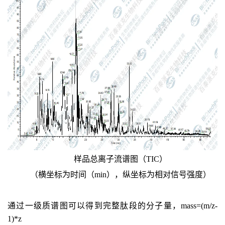
 样品总离子流谱图（TIC）
 （横坐标为时间（min），纵坐标为相对信号强度）
通过一级质谱图可以得到完整肽段的分子量，mass=(m/z-
1)*z