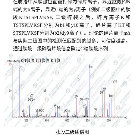
在质谱中从肽键位置被打碎为碎片离子，靠近肽段
的
N
端的为b离子，靠近C端的为y离子（例如二级图中的肽
段KTSTSPLVKSF,
二级碎裂之后，碎片离子K和
TSTSPLVKSF分别为b1和y10离子，碎片离子KT和
STSPLVKSF分别为b2和y9离子）。理论的碎片离子m/z
与实际二级图中的检测值匹配到的越多，可信度越高。
通过肽段二级碎裂片段信息确定C端肽段序列
 肽段二级质谱图