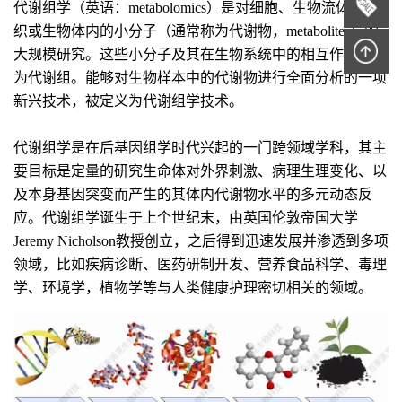
代谢组学（英语：metabolomics）是对细胞、生物流体、组
织或生物体内的小分子（通常称为代谢物，metabolites）的
大规模研究。这些小分子及其在生物系统中的相互作用统称
为代谢组。能够对生物样本中的代谢物进行全面分析的一项
新兴技术，被定义为代谢组学技术。
代谢组学是在后基因组学时代兴起的一门跨领域学科，其主
要目标是定量的研究生命体对外界刺激、病理生理变化、以
及本身基因突变而产生的其体内代谢物水平的多元动态反
应。代谢组学诞生于上个世纪末，由英国伦敦帝国大学
Jeremy Nicholson教授创立，之后得到迅速发展并渗透到多项
领域，比如疾病诊断、医药研制开发、营养食品科学、毒理
学、环境学，植物学等与人类健康护理密切相关的领域。