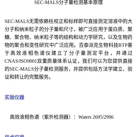
SEC-MALS分子量检测基本原理
SEC-MALS
无需依赖柱校正和标样即可直接测定溶液中的大
分子和纳米粒子的分子量和尺寸，被广泛应用于
蛋白质、聚
糖、聚合物、纳米粒子等的结构和动力学研究，
以及生物药
物的聚合和变性研究
中广泛应用
。
百泰派克生物科技BTP基
于高效液相色谱仪建立了分子量测定平台，并通过
CNAS/ISO9001双重质量体系认证，我们可以为您提供直接
的SEC-MALS分子量检测服务，并提供包括方法学建立、验
证和转让的完整服务。
实验
仪器
高效液相色谱（紫外检测器）：Waters 2695/2996