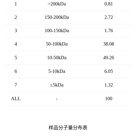
1
>200kDa
0.81
2
150-200kDa
2.72
3
100-150kDa
1.76
4
50-100kDa
38.08
5
10-50kDa
49.26
6
5-10kDa
6.05
7
≤5kDa
1.32
ALL
-
100
样品分子量分布表