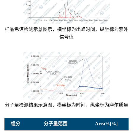
样品色谱检测示意图示，横坐标为出峰时间，纵坐标为紫外
信号值
分子量检测结果示意图，横坐标为时间，纵坐标为摩尔质量
组分
分子量范围
Area%[%]