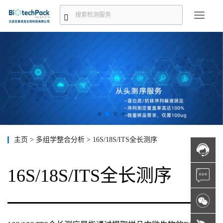
主页
>
多组学整合分析
>
16S/18S/ITS全长测序
16S/18S/ITS全长测序