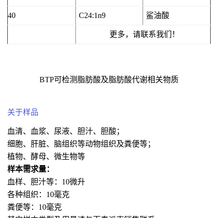
40
C24:1n9
鲨油酸
更多，请联系我们！
BTP可检测脂肪酸及脂肪酸代谢相关物质
关于样品
血清、血浆、尿液、胆汁、胆酸；
细胞、肝脏、脑组织等动物组织及粪便等；
植物、酵母、微生物等
样本需求量：
血样、胆汁等：10微升
各种组织：10毫克
粪便等：10毫克