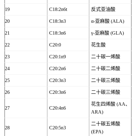
19
C18:2n6t
反式亚油酸
20
C18:3n3
α-亚麻酸 (ALA)
21
C18:3n6
γ-亚麻酸 (GLA)
22
C20:0
花生酸
23
C20:1n9
二十碳一烯酸
24
C20:2n6
二十碳二烯酸
25
C20:3n3
二十碳三烯酸
26
C20:3n6
二十碳三烯酸
花生四烯酸 (AA、
27
C20:4n6
ARA)
二十碳五烯酸
28
C20:5n3
(EPA)