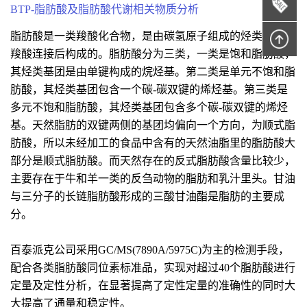
BTP-脂肪酸及脂肪酸代谢相关物质分析
脂肪酸是一类羧酸化合物，是由碳氢原子组成的烃类基团与
羧酸连接后构成的。脂肪酸分为三类，一类是饱和脂肪酸，
其烃类基团是由单键构成的烷烃基。第二类是单元不饱和脂
肪酸，其烃类基团包含一个碳-碳双键的烯烃基。第三类是
多元不饱和脂肪酸，其烃类基团包含多个碳-碳双键的烯烃
基。天然脂肪的双键两侧的基团均偏向一个方向，为顺式脂
肪酸，所以未经加工的食品中含有的天然油脂里的脂肪酸大
部分是顺式脂肪酸。而天然存在的反式脂肪酸含量比较少，
主要存在于牛和羊一类的反刍动物的脂肪和乳汁里头。甘油
与三分子的长链脂肪酸形成的三酸甘油酯是脂肪的主要成
分。
百泰派克公司采用GC/MS(7890A/5975C)为主的检测手段，
配合各类脂肪酸同位素标准品，实现对超过40个脂肪酸进行
定量及定性分析，在显著提高了定性定量的准确性的同时大
大提高了通量和稳定性。