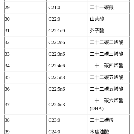
29
C21:0
二十一碳酸
30
C22:0
山茶酸
31
C22:1n9
芥子酸
32
C22:2n6
二十二碳二烯酸
33
C22:3n6
二十二碳三烯酸
34
C22:4n6
二十二碳四烯酸
35
C22:5n3
二十二碳五烯酸
36
C22:5n6
二十二碳五烯酸
二十二碳六烯酸
37
C22:6n3
(DHA)
38
C23:0
二十三碳酸
39
C24:0
木焦油酸