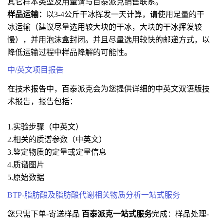
其它样本类型及用量请与百泰派克销售联系。
样品运输：
以3-4公斤干冰挥发一天计算，请使用足量的干
冰运输（建议尽量选用较大块的干冰，大块的干冰挥发较
慢），并用泡沫盒封闭。并且尽量选用较快的邮递方式，以
降低运输过程中样品降解的可能性。
中/英文项目报告
在技术报告中，百泰派克会为您提供详细的中英文双语版技
术报告，报告包括：
1.实验步骤（中英文）
2.相关的质谱参数（中英文）
3.鉴定物质的定量或定量信息
4.质谱图片
5.原始数据
BTP-脂肪酸及脂肪酸代谢相关物质分析一站式服务
您只需下单-寄送样品
百泰派克一站式服务
完成：样品处理-