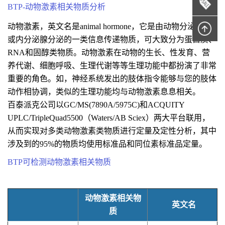
BTP-动物激素相关物质分析
动物激素，英文名是animal hormone，它是由动物分泌细胞
或内分泌腺分泌的一类信息传递物质，可大致分为蛋白质、
RNA和固醇类物质。动物激素在动物的生长、性发育、营
养代谢、细胞呼吸、生理代谢等等生理功能中都扮演了非常
重要的角色。如，神经系统发出的肢体指令能够与您的肢体
动作相协调，类似的生理功能均与动物激素息息相关。
百泰派克公司以GC/MS(7890A/5975C)和ACQUITY
UPLC/TripleQuad5500（Waters/AB Sciex）两大平台联用，
从而实现对多类动物激素类物质进行定量及定性分析，其中
涉及到的95%的物质均使用标准品和同位素标准品定量。
BTP可检测动物激素相关物质
动物激素相关物
英文名
质