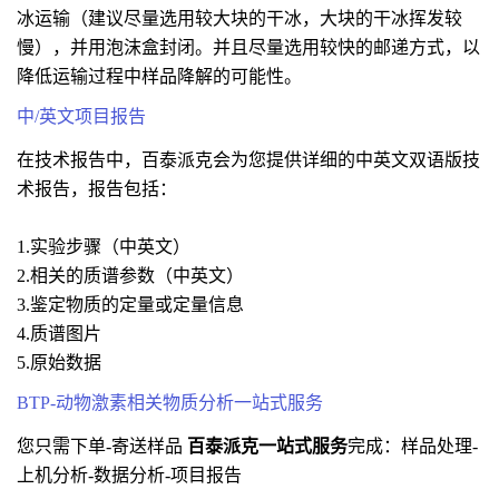
冰运输（建议尽量选用较大块的干冰，大块的干冰挥发较
慢），并用泡沫盒封闭。并且尽量选用较快的邮递方式，以
降低运输过程中样品降解的可能性。
中/英文项目报告
在技术报告中，百泰派克会为您提供详细的中英文双语版技
术报告，报告包括：
1.实验步骤（中英文）
2.相关的质谱参数（中英文）
3.鉴定物质的定量或定量信息
4.质谱图片
5.原始数据
BTP-动物激素相关物质分析一站式服务
您只需下单-寄送样品
百泰派克一站式服务
完成：样品处理-
上机分析-数据分析-项目报告