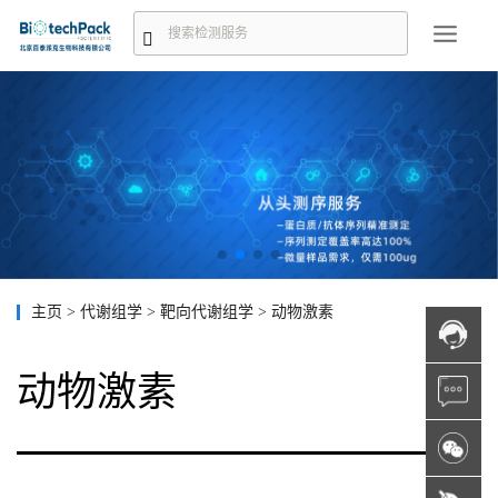
主页
>
代谢组学
>
靶向代谢组学
>
动物激素
动物激素