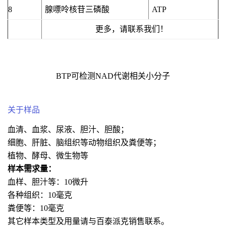
8
腺嘌呤核苷三磷酸
ATP
更多，请联系我们！
BTP可检测NAD代谢相关小分子
关于样品
血清、血浆、尿液、胆汁、胆酸；
细胞、肝脏、脑组织等动物组织及粪便等；
植物、酵母、微生物等
样本需求量：
血样、胆汁等：10微升
各种组织：10毫克
粪便等：10毫克
其它样本类型及用量请与百泰派克销售联系。