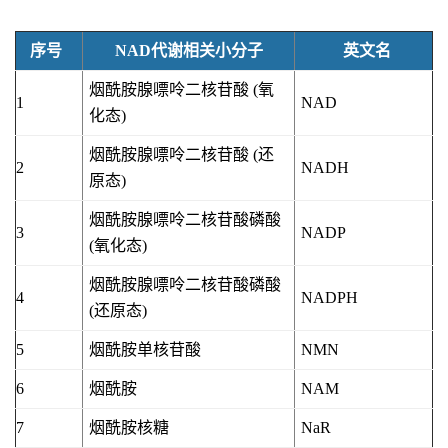
序号
NAD代谢相关小分子
英文名
烟酰胺腺嘌呤二核苷酸 (氧
1
NAD
化态)
烟酰胺腺嘌呤二核苷酸 (还
2
NADH
原态)
烟酰胺腺嘌呤二核苷酸磷酸
3
NADP
(氧化态)
烟酰胺腺嘌呤二核苷酸磷酸
4
NADPH
(还原态)
5
烟酰胺单核苷酸
NMN
6
烟酰胺
NAM
7
烟酰胺核糖
NaR