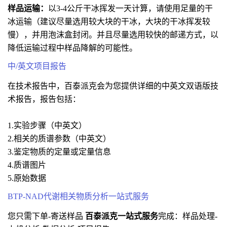
样品运输：
以3-4公斤干冰挥发一天计算，请使用足量的干
冰运输（建议尽量选用较大块的干冰，大块的干冰挥发较
慢），并用泡沫盒封闭。并且尽量选用较快的邮递方式，以
降低运输过程中样品降解的可能性。
中/英文项目报告
在技术报告中，百泰派克会为您提供详细的中英文双语版技
术报告，报告包括：
1.实验步骤（中英文）
2.相关的质谱参数（中英文）
3.鉴定物质的定量或定量信息
4.质谱图片
5.原始数据
BTP-NAD代谢相关物质分析一站式服务
您只需下单-寄送样品
百泰派克一站式服务
完成：样品处理-