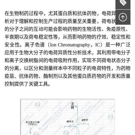
在生物制药过程中，尤其蛋白质和抗体药物，电荷异质性分
析对于理解和控制生产过程的质量至关重要
，荷电状态不同
的分子之间的互动可能会影响药物的生物活性、免疫原性、
半衰期以及荷电稳定性等，从而影响药物的疗效、稳定性和
安全性。
离子色谱（
Ion Chromatography，
IC）是一种广泛
应用于生物大分子的电荷异质性分析
技术，其利用带电分子
和离子交换树脂间的电荷吸附作用，实现不同荷电状态分子
的分离，以
区分和测量样本中不同
粒子的
电荷特性
，为药物
疫苗、抗体药物、酶制剂以及其他蛋白质药物的开发和质量
控制提供了
关键工具。