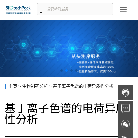
主页
>
生物制药分析
>
基于离子色谱的电荷异质性分析
基于离子色谱的电荷异质
性分析