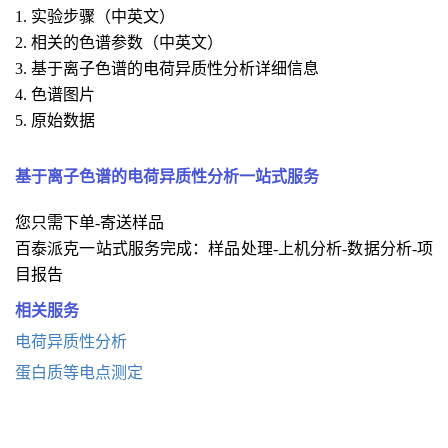
1. 实验步骤（中英文）
2. 相关的
色
谱参数（中英文）
3. 基于离子色谱的电荷异质性分析详细信息
4. 
色
谱图片
5. 原始数据
基于离子色谱的电荷异质性分析一
站式服务
您只需下单-寄送样品
百泰派克一站式服务完成：样品处理-上机分析-数据分析-项
目报告
相关服务
电荷异质性分析
蛋白质等电点测定