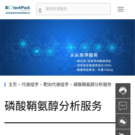
主页
>
代谢组学
>
靶向代谢组学
>
磷酸鞘氨醇分析服务
磷酸鞘氨醇分析服务