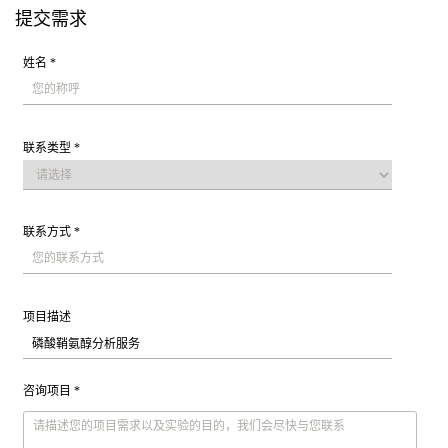
提交需求
姓名 *
联系类型 *
联系方式 *
项目描述
咨询项目 *