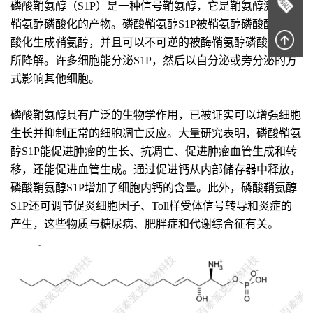
磷酸鞘氨醇（S1P）是一种信号鞘氨醇，它是鞘氨醇激酶将
鞘氨醇磷酸化的产物。磷酸鞘氨醇S1P被鞘氨醇磷酸酶去磷
酸化生成鞘氨醇，并且可以不可逆的被酶鞘氨醇磷酸裂解酶
所降解。许多细胞能分泌S1P，然后以自分泌或旁分泌的方
式影响其他细胞。
磷酸鞘氨醇具有广泛的生物学作用，已被证实可以增强细胞
生长并抑制正常的细胞凋亡反应。大量研究表明，磷酸鞘氨
醇S1P能促进肿瘤的生长、抗凋亡、促进肿瘤血管生成和转
移，还能促进血管生成。通过促进钙从内部储存器中释放，
磷酸鞘氨醇S1P增加了细胞内钙的含量。此外，磷酸鞘氨醇
S1P还可调节促炎细胞因子、Toll样受体信号转导和炎症的
产生，这些物质与糖尿病、肥胖症和代谢综合征有关。