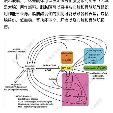
酰乙酸酯），这些酮体可以被无法氧化脂肪酸的组织（尤其
是大脑）用作燃料。脂肪酸可以直接被心脏和骨骼肌等组织
用作能量来源。脂肪酸氧化的疾病可能导致各种表型，包括
脑损伤、低血糖、肾功能不全、肝病以及心脏和骨骼肌损
伤。