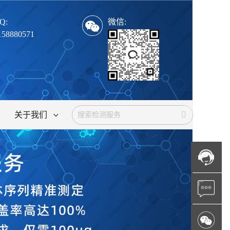
Q:
微信:
158880571
关于我们