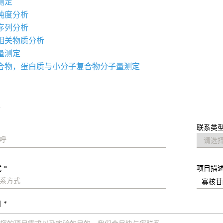
测定
纯度分析
序列分析
相关物质分析
量测定
合物，蛋白质与小分子复合物分子量测定
求
联系类型
 *
项目描
 *