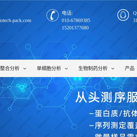
电话:
Q
iotech-pack.com
010-67869385
3
15201377680
整合分析
单细胞分析
生物制药分析
产品