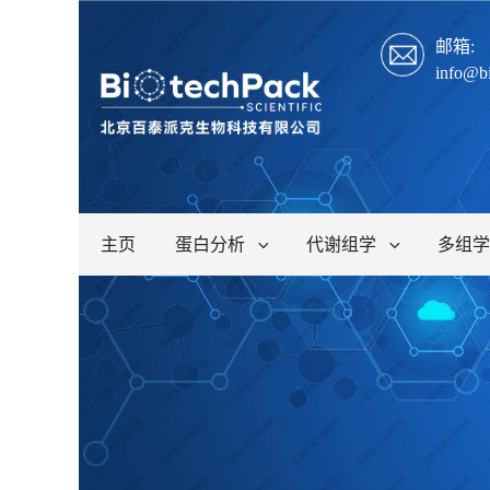
邮箱:
info@b
主页
蛋白分析
代谢组学
多组学