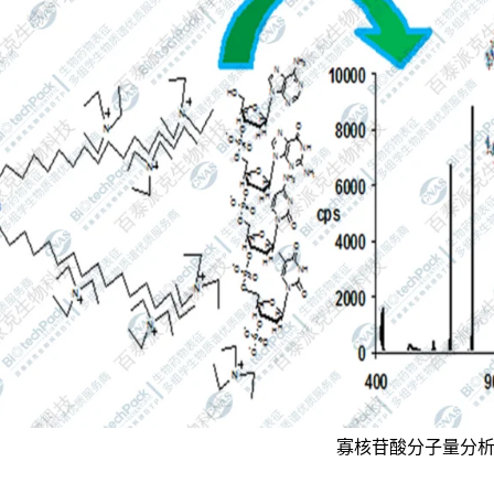
寡核苷酸分子量分