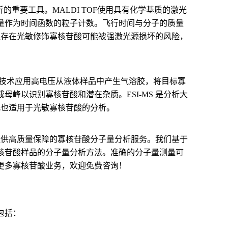
分析的重要工具。MALDI TOF使用具有化学基质的激光
量作为时间函数的粒子计数。飞行时间与分子的质量
，还存在光敏修饰寡核苷酸可能被强激光源损坏的风险，
该技术应用高电压从液体样品中产生气溶胶，将目标寡
峰以识别寡核苷酸和潜在杂质。ESI-MS 是分析大
此也适用于光敏寡核苷酸的分析。
为您提供高质量保障的寡核苷酸分子量分析服务。我们基于
核苷酸样品的分子量分析方法。准确的分子量测量可
更多寡核苷酸业务，欢迎免费咨询！
包括：