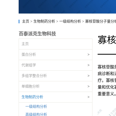
主页
>
生物制药分析
>
一级结构分析
>
寡核苷酸分子量分
百泰派克生物科技
寡
主页
蛋白分析
>
代谢组学
>
寡核苷酸
病诊断和
多组学整合分析
>
疗。寡核
单细胞分析
>
量和优化
重要意义
生物制药分析
>
一级结构分析
高级结构分析