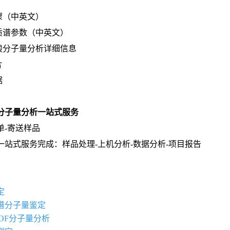
骤（中英文）
的质谱参数（中英文）
苷酸分子量分析详细信息
片
据
分子量分析一站式服务
单-寄送样品
一站式服务完成：样品处理-上机分析-数据分析-项目报告
定
谱分子量鉴定
 TOF分子量分析