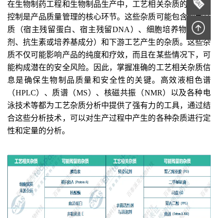
在生物制药工程和生物制品生产中，工艺相关杂质的检测和
控制是产品质量管理的核心环节。这些杂质可能
包含细胞基
质（宿主残留蛋白、宿主残留DNA）、细胞培养物（诱导
剂、抗生素或培养基成分）和下游工艺产生的杂质
。这些杂
质不仅可能影响产品的纯度和疗效，而且在某些情况下，可
能构成潜在的安全风险。
因此，掌握准确的工艺相关杂质信
息是确保生物制品质量和安全性的关键。高效
液相色谱
（HPLC）
、质谱
（MS）、核磁共振（NMR）以及各种电
泳技术
等
都为工艺杂质分析中提供了强有力的工具，
通过
结
合这些
分析技术
，可以对生产过程中产生的各种杂质进行定
性和定量的分析。