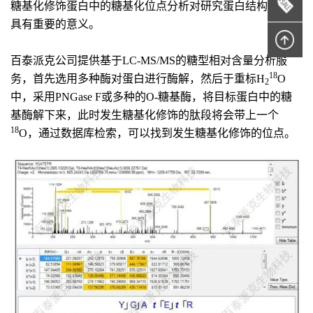
糖基化修饰蛋白中的糖基化位点分析对研究蛋白结构及功能
具有重要的意义。
百泰派克公司提供基于LC-MS/MS的糖型相对含量分析服
18
务，首先选用多种酶对蛋白进行酶解，然后于重标H
O
2
中，采用PNGase F或多种的O-糖基酶，将目标蛋白中的糖
基酶解下来，此时发生糖基化修饰的肽段将会带上一个
18
O，通过数据库检索，可以找到发生糖基化修饰的位点。