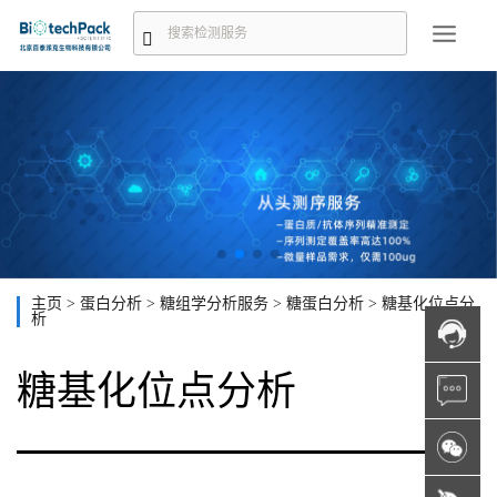
主页
>
蛋白分析
>
糖组学分析服务
>
糖蛋白分析
>
糖基化位点分
析
糖基化位点分析