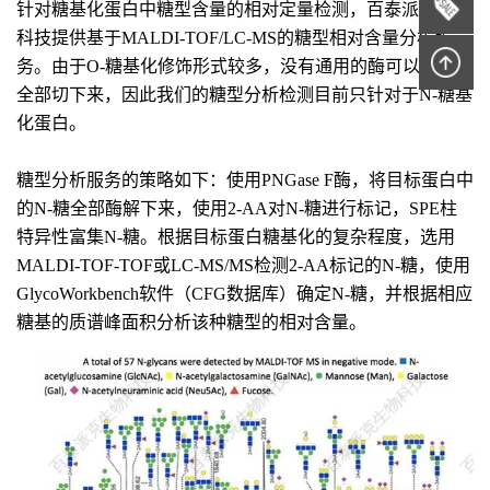
针对糖基化蛋白中糖型含量的相对定量检测，百泰派克生物
科技提供基于MALDI-TOF/LC-MS的糖型相对含量分析服
务。由于O-糖基化修饰形式较多，没有通用的酶可以将O-糖
全部切下来，因此我们的糖型分析检测目前只针对于N-糖基
化蛋白。
糖型分析服务的策略如下：使用PNGase F酶，将目标蛋白中
的N-糖全部酶解下来，使用2-AA对N-糖进行标记，SPE柱
特异性富集N-糖。根据目标蛋白糖基化的复杂程度，选用
MALDI-TOF-TOF或LC-MS/MS检测2-AA标记的N-糖，使用
GlycoWorkbench软件（CFG数据库）确定N-糖，并根据相应
糖基的质谱峰面积分析该种糖型的相对含量。