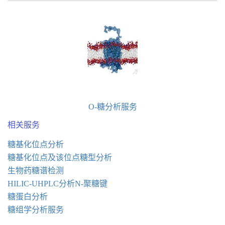
O-糖分析服务
相关服务
糖基化位点分析
糖基化位点及该位点糖型分析
生物药糖谱检测
HILIC-UHPLC分析N-聚糖键
糖蛋白分析
糖组学分析服务