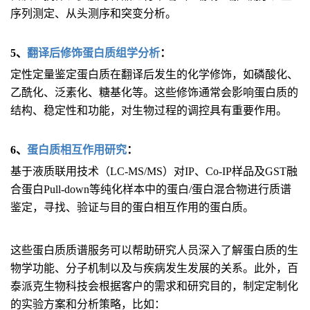
序列测定、从头测序和突变分析。
5、
翻译后修饰蛋白质组学分析
：
定性定量鉴定蛋白质在翻译后发生的化学修饰，如磷酸化、
乙酰化、泛素化、糖基化等。这些修饰通常会影响蛋白质的
结构、稳定性和功能，对生物过程的调控具有重要作用。
6、
蛋白质相互作用研究
：
基于液质联用技术（LC-MS/MS）对IP、Co-IP样品及GST融
合蛋白Pull-down等纯化样本中的蛋白/蛋白混合物进行质谱
鉴定，寻找、验证与目的蛋白相互作用的蛋白质。
这些蛋白质质谱服务可以帮助研究人员深入了解蛋白质的生
物学功能、分子机制以及与疾病发生发展的关系。此外，百
泰派克生物科技会根据客户的需求和研究目的，制定定制化
的实验方案和分析策略，比如：