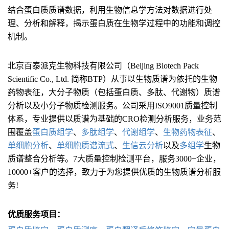
结合蛋白质质谱数据，利用生物信息学方法对数据进行处
理、分析和解释，揭示蛋白质在生物学过程中的功能和调控
机制。
北京百泰派克生物科技有限公司（Beijing Biotech Pack
Scientific Co., Ltd. 简称BTP）从事以生物质谱为依托的生物
药物表征，大分子物质（包括蛋白质、多肽、代谢物）质谱
分析以及小分子物质检测服务。公司采用ISO9001质量控制
体系，专业提供以质谱为基础的CRO检测分析服务，业务范
围覆盖
蛋白质组学
、
多肽组学
、
代谢组学
、
生物药物表征
、
单细胞分析
、
单细胞质谱流式
、
生信云分析
以及
多组学
生物
质谱整合分析等。7大质量控制检测平台，服务3000+企业，
10000+客户的选择，致力于为您提供优质的生物质谱分析服
务!
优质服务项目：