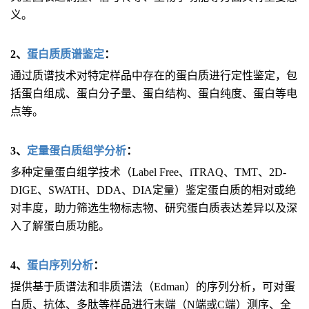
义。
2、
蛋白质质谱鉴定
：
通过质谱技术对特定样品中存在的蛋白质进行定性鉴定，包
括蛋白组成、蛋白分子量、蛋白结构、蛋白纯度、蛋白等电
点等。
3、
定量蛋白质组学分析
：
多种定量蛋白组学技术（Label Free、iTRAQ、TMT、2D-
DIGE、SWATH、DDA、DIA定量）鉴定蛋白质的相对或绝
对丰度，助力筛选生物标志物、研究蛋白质表达差异以及深
入了解蛋白质功能。
4、
蛋白序列分析
：
提供基于质谱法和非质谱法（Edman）的序列分析，可对蛋
白质、抗体、多肽等样品进行末端（N端或C端）测序、全