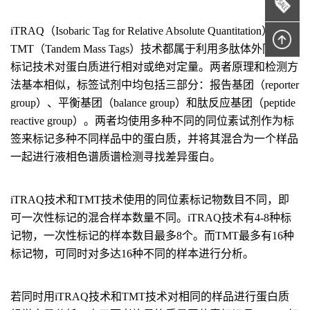
iTRAQ（Isobaric Tag for Relative Absolute Quantitation）和
TMT（Tandem Mass Tags）技术都属于利用多肽体外同位素
标记技术对蛋白质进行相对或绝对定量。两者原理和检测方
法基本相似，标签试剂中均包括三部分：报告基团（reporter
group）、平衡基团（balance group）和肽反应基团（peptide
reactive group）。两者均使用多种不同的同位素试剂作为标
签来标记多种不同样品中的蛋白质，并将其混合为一个样品
一起进行液相色谱质谱检测寻找差异蛋白。
iTRAQ技术和TMT技术使用的同位素标记物数目不同，即
可一次性标记的混合样本数量不同。iTRAQ技术有4-8种标
记物，一次性标记的样本数目最多8个。而TMT最多有16种
标记物，可同时对多达16种不同的样本进行分析。
若同时用iTRAQ技术和TMT技术对相同的样品进行蛋白质