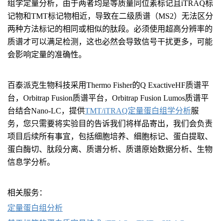
组学定量分析，由于两者均是等质量同位素标记且iTRAQ标
记物和TMT标记物相近，导致在二级质谱（MS2）无法区分
两种方法标记的相同或相似的肽段。必须使用超高分辨率的
质谱才可以满足检测，这也必然会导致信号干扰更多，可能
会影响定量的准确性。
百泰派克生物科技采用Thermo Fisher的Q ExactiveHF质谱平
台，Orbitrap Fusion质谱平台，Orbitrap Fusion Lumos质谱平
台结合Nano-LC，提供
TMT/iTRAQ定量蛋白组学分析
服
务，您只需要将实验目的告诉我们将样品寄出，我们会负责
项目后续所有事宜，包括细胞培养、细胞标记、蛋白提取、
蛋白酶切、肽段分离、质谱分析、质谱原始数据分析、生物
信息学分析。
相关服务：
定量蛋白组分析