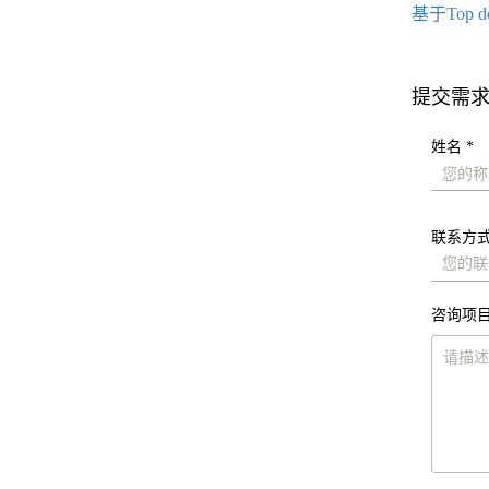
基于Top
提交需
姓名 *
联系方式
咨询项目