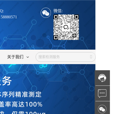
Q:
微信:
158880571
关于我们