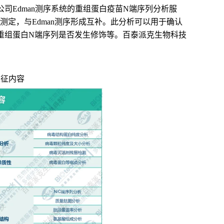
司Edman测序系统的重组蛋白疫苗N端序列分析服
测定，与Edman测序形成互补。此分析可以用于确认
重组蛋白N端序列是否发生修饰等。
百泰派克生物科技
表征内容