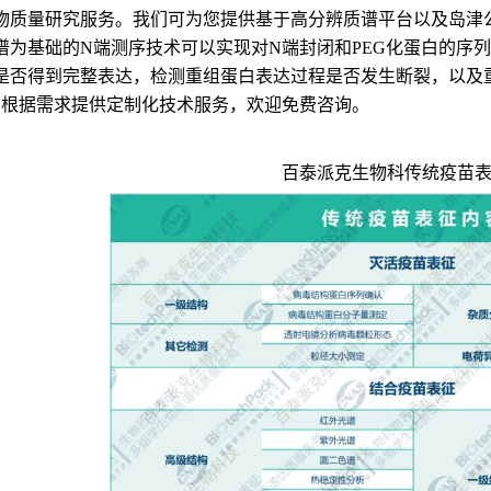
物质量研究服务。我们可为您提供基于高分辨质谱平台以及岛津公
谱为基础的N端测序技术可以实现对N端封闭和PEG化蛋白的序列
是否得到完整表达，检测重组蛋白表达过程是否发生断裂，以及
)还可根据需求提供定制化技术服务，欢迎免费咨询。
百泰派克生物科传统疫苗