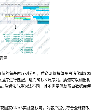
意图
疫苗的氨基酸序列分析，质谱法将抗体蛋白消化成5-25
列数据库进行匹配，进而确认N端序列。质谱可以测出封
an降解法与质谱法不同，
其不需要借助蛋白数据库便
。
室，获国家CNAS实验室认可，为客户提供符合全球药政