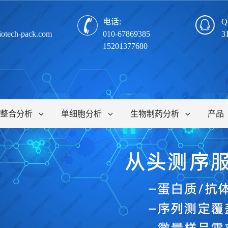
电话:
Q
iotech-pack.com
010-67869385
3
15201377680
整合分析
单细胞分析
生物制药分析
产品