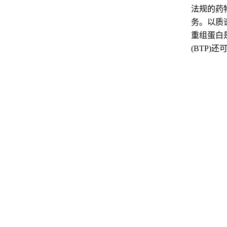
法规的药
务。以质
重组蛋白
(BTP