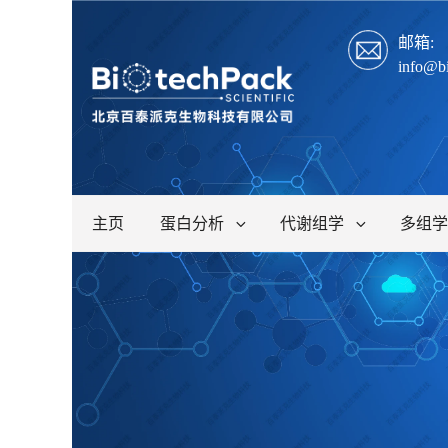
邮箱:
info@b
主页
蛋白分析
代谢组学
多组学