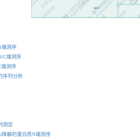
N端测序
/C端测序
C端测序
的序列分析
列测定
an降解的蛋白质N端测序