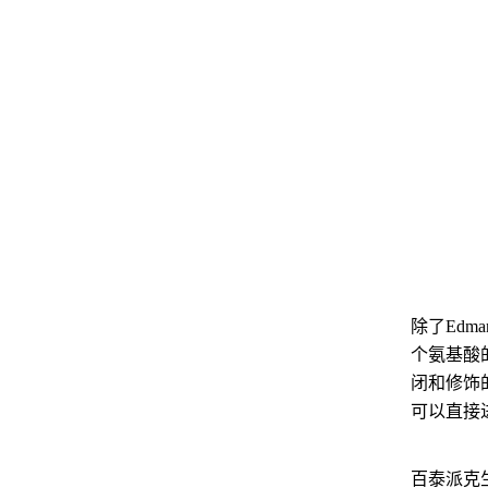
除了Ed
个氨基酸
闭和修饰
可以直接
百泰派克