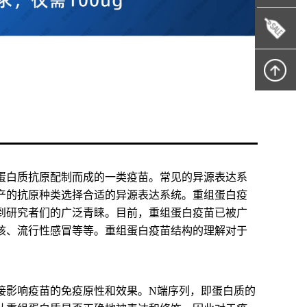
蛋白质抗原配制而成的一类疫苗。常见的异源表达系
产的抗原种类选择合适的异源表达系统。重组蛋白疫
到研究者们的广泛青睐。目前，重组蛋白疫苗已被广
咳、流行性感冒等等。重组蛋白疫苗结构的理解对于
接影响疫苗的免疫原性和效果。N端序列，即蛋白质的