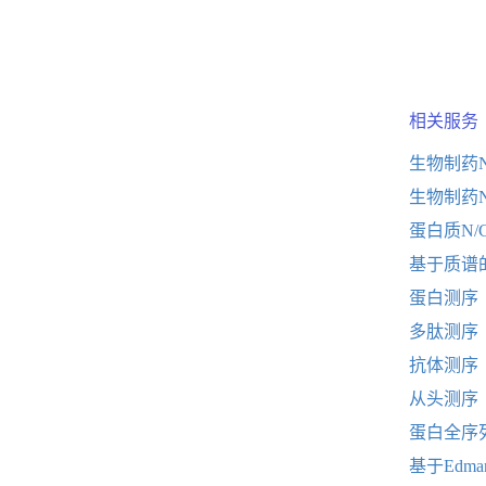
相关服务
生物制药
生物制药N
蛋白质N/
基于质谱
蛋白测序
多肽测序
抗体测序
从头测序
蛋白全序
基于Edm