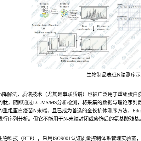
生物制品表征N端测序示
man降解法，质谱技术（尤其是串联质谱）也被广泛用于重组蛋白
的肽，随即通过LC-MS/MS分析检测，将采集的数据与理论序
的重组蛋白疫苗N末端，且已成为首选的全长抗体测序方法。Edm
进行序列分析。但它不能用于N-末端封闭或修饰后的氨基酸残基
生物科技（BTP），采用ISO9001认证质量控制体系管理实验