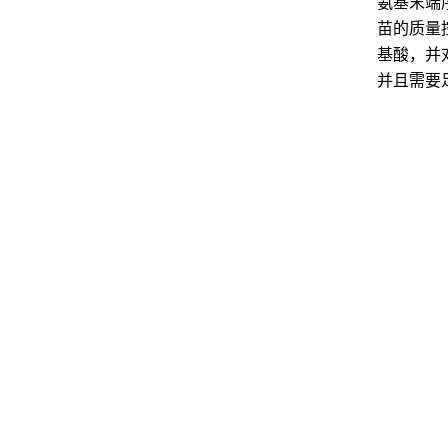
氨基末端
苗的质量
基酸，并
并且需要