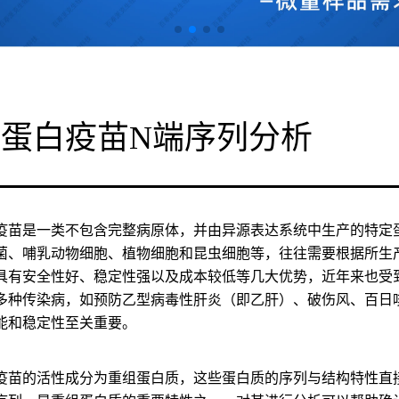
蛋白疫苗N端序列分析
疫苗是一类不包含完整病原体，并由异源表达系统中生产的特定
菌、哺乳动物细胞、植物细胞和昆虫细胞等，往往需要根据所生
具有安全性好、稳定性强以及成本较低等几大优势，近年来也受
多种传染病，如预防乙型病毒性肝炎（即乙肝）、破伤风、百日
能和稳定性至关重要。
疫苗的活性成分为重组蛋白质，这些蛋白质的序列与结构特性直