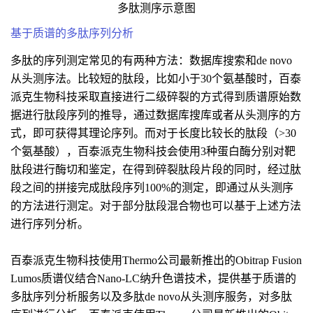
多肽测序示意图
基于质谱的多肽序列分析
多肽的序列测定常见的有两种方法：数据库搜索和de novo
从头测序法。比较短的肽段，比如小于30个氨基酸时，百泰
派克生物科技采取直接进行二级碎裂的方式得到质谱原始数
据进行肽段序列的推导，通过数据库搜库或者从头测序的方
式，即可获得其理论序列。而对于长度比较长的肽段（>30
个氨基酸），百泰派克生物科技会使用3种蛋白酶分别对靶
肽段进行酶切和鉴定，在得到碎裂肽段片段的同时，经过肽
段之间的拼接完成肽段序列100%的测定，即通过从头测序
的方法进行测定。对于部分肽段混合物也可以基于上述方法
进行序列分析。
百泰派克生物科技使用Thermo公司最新推出的Obitrap Fusion
Lumos质谱仪结合Nano-LC纳升色谱技术，提供基于质谱的
多肽序列分析服务以及多肽de novo从头测序服务，对多肽