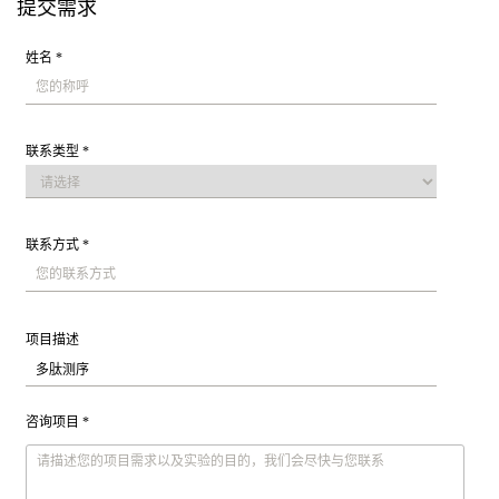
提交需求
姓名 *
联系类型 *
联系方式 *
项目描述
咨询项目 *