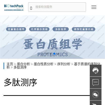
主页
>
蛋白分析
>
蛋白性质分析
>
序列分析
>
基于质谱的序列分
析
>
多肽测序
多肽测序