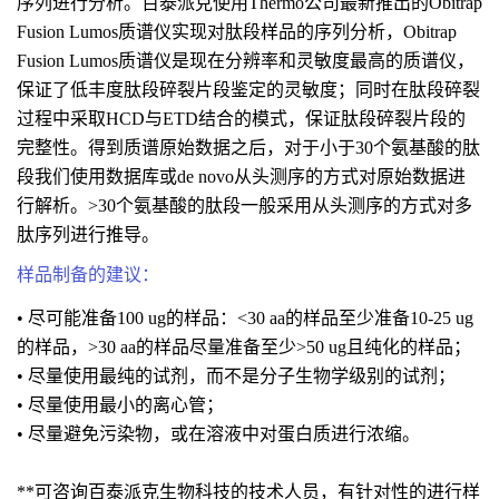
序列进行分析。百泰派克使用Thermo公司最新推出的Obitrap
Fusion Lumos质谱仪实现对肽段样品的序列分析，Obitrap
Fusion Lumos质谱仪是现在分辨率和灵敏度最高的质谱仪，
保证了低丰度肽段碎裂片段鉴定的灵敏度；同时在肽段碎裂
过程中采取HCD与ETD结合的模式，保证肽段碎裂片段的
完整性。得到质谱原始数据之后，对于小于30个氨基酸的肽
段我们使用数据库或de novo从头测序的方式对原始数据进
行解析。>30个氨基酸的肽段一般采用从头测序的方式对多
肽序列进行推导。
样品制备的建议：
• 尽可能准备100 ug的样品：<30 aa的样品至少准备10-25 ug
的样品，>30 aa的样品尽量准备至少>50 ug且纯化的样品；
• 尽量使用最纯的试剂，而不是分子生物学级别的试剂；
• 尽量使用最小的离心管；
• 尽量避免污染物，或在溶液中对蛋白质进行浓缩。
**可咨询百泰派克生物科技的技术人员，有针对性的进行样