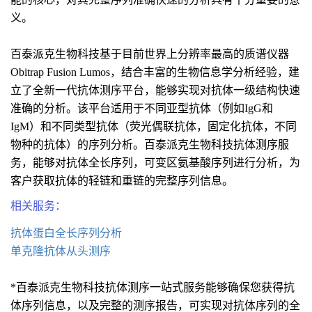
义。
百泰派克生物科技基于目前世界上分辨率最高的质谱仪器
Obitrap Fusion Lumos，结合丰富的生物信息学分析经验，建
立了全新一代抗体测序平台，能够实现对抗体一级结构快速
准确的分析。该平台适用于不同亚型抗体（例如IgG和
IgM）和不同类型抗体（荧光偶联抗体，固定化抗体，不同
物种的抗体）的序列分析。百泰派克生物科技抗体测序服
务，能够对抗体全长序列，可变区氨基酸序列进行分析，为
客户获取抗体的轻链和重链的完整序列信息。
相关服务：
抗体蛋白全长序列分析
单克隆抗体从头测序
*百泰派克生物科技抗体测序一站式服务能够确保您获得抗
体序列信息，以及完整的测序报告，可实现对抗体序列的全