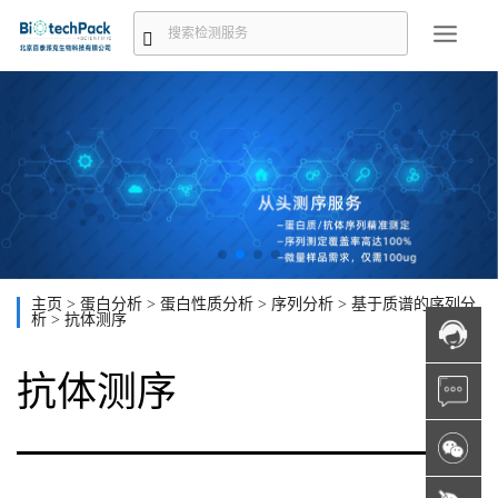
主页
>
蛋白分析
>
蛋白性质分析
>
序列分析
>
基于质谱的序列分
析
>
抗体测序
抗体测序