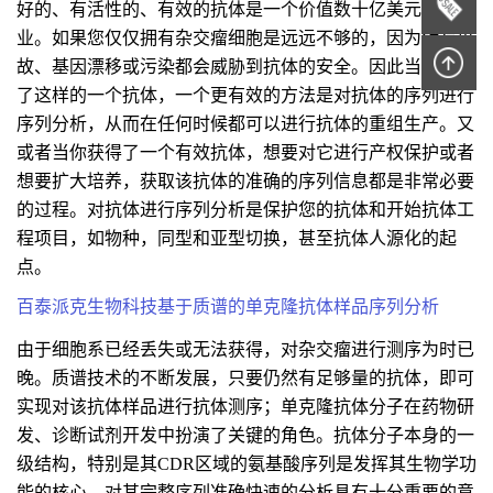
好的、有活性的、有效的抗体是一个价值数十亿美元的产
业。如果您仅仅拥有杂交瘤细胞是远远不够的，因为储存事
故、基因漂移或污染都会威胁到抗体的安全。因此当您获得
了这样的一个抗体，一个更有效的方法是对抗体的序列进行
序列分析，从而在任何时候都可以进行抗体的重组生产。又
或者当你获得了一个有效抗体，想要对它进行产权保护或者
想要扩大培养，获取该抗体的准确的序列信息都是非常必要
的过程。对抗体进行序列分析是保护您的抗体和开始抗体工
程项目，如物种，同型和亚型切换，甚至抗体人源化的起
点。
百泰派克生物科技基于质谱的单克隆抗体样品序列分析
由于细胞系已经丢失或无法获得，对杂交瘤进行测序为时已
晚。质谱技术的不断发展，只要仍然有足够量的抗体，即可
实现对该抗体样品进行抗体测序；单克隆抗体分子在药物研
发、诊断试剂开发中扮演了关键的角色。抗体分子本身的一
级结构，特别是其CDR区域的氨基酸序列是发挥其生物学功
能的核心，对其完整序列准确快速的分析具有十分重要的意