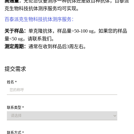
高通量：
无论您仅要测序一种抗体还是数百种抗体，百泰派
克生物科技抗体测序服务均可实现。
百泰派克生物科技抗体测序服务：
关于样品：
单克隆抗体，样品量>50-100 ug，如果您的样品
量<50 ug，请联系我们。
测定周期：
通常在收到样品后3周左右。
提交需求
姓名 *
联系类型 *
联系方式 *