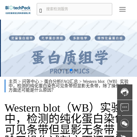
主页
>
问答中心
>
蛋白分析FAQ汇总
>
Western blot（WB）实验
中，检测的纯化蛋白染色可见条带但显影无条带，除了操作试剂
方面还可能是什么原因？
Western blot（WB）实验
中，检测的纯化蛋白染色
可见条带但显影无条带，