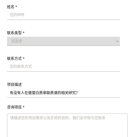
姓名 *
联系类型 *
联系方式 *
项目描述
咨询项目 *