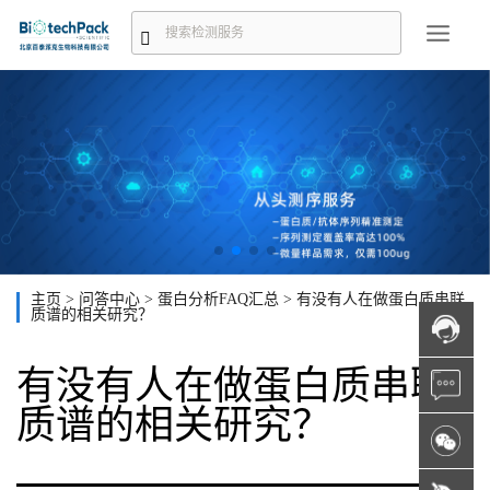
主页
>
问答中心
>
蛋白分析FAQ汇总
>
有没有人在做蛋白质串联
质谱的相关研究？
有没有人在做蛋白质串联
质谱的相关研究？