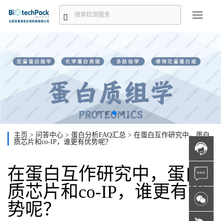
主页
>
问答中心
>
蛋白分析FAQ汇总
>
在蛋白互作研究中，蛋白
质芯片和co-IP，谁更有优势呢？
在蛋白互作研究中，蛋白
质芯片和co-IP，谁更有优
势呢？