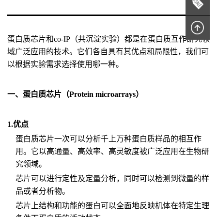
蛋白质芯片和co-IP（共沉淀实验）都是在蛋白质互作研究领
域广泛应用的技术。它们各自具有其优点和局限性，我们可
以根据实验需求选择使用哪一种。
一、蛋白质芯片（Protein microarrays）
1.优点
蛋白质芯片一次可以分析千上万种蛋白质样品的相互作
用。它以高通量、高效率、高灵敏度被广泛应用在生物研
究领域。
芯片可以进行定性及定量分析，同时可以检测到微量的样
品或者分析物。
芯片上结构和功能的蛋白可以全面地反映机体在特定生理