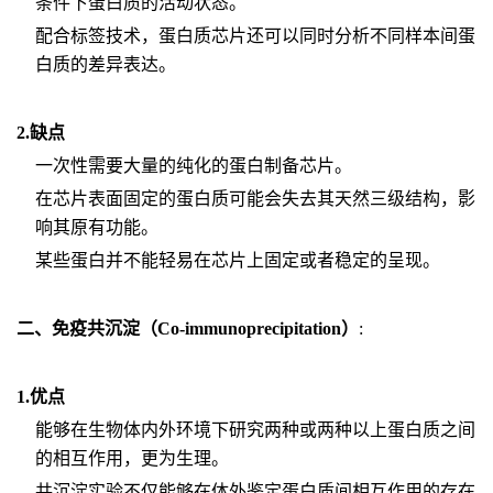
条件下蛋白质的活动状态。
配合标签技术，蛋白质芯片还可以同时分析不同样本间蛋
白质的差异表达。
2.缺点
一次性需要大量的纯化的蛋白制备芯片。
在芯片表面固定的蛋白质可能会失去其天然三级结构，影
响其原有功能。
某些蛋白并不能轻易在芯片上固定或者稳定的呈现。
二、免疫共沉淀（Co-immunoprecipitation）
:
1.优点
能够在生物体内外环境下研究两种或两种以上蛋白质之间
的相互作用，更为生理。
共沉淀实验不仅能够在体外鉴定蛋白质间相互作用的存在