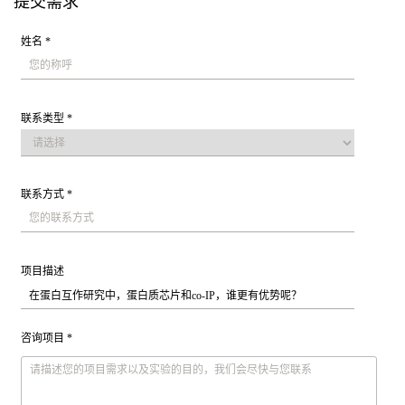
提交需求
姓名 *
联系类型 *
联系方式 *
项目描述
咨询项目 *