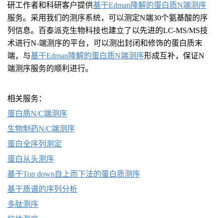
研工作者和科研客户提供
基于Edman降解的蛋白质N端测序
服务。采用我们的测序系统，可以测定N端30个氨基酸的序
列信息。百泰派克生物科技也建立了以先进的LC-MS/MS技
术进行N-端测序的平台，可以测出封闭和修饰的蛋白质末
端，与
基于Edman降解的蛋白质N端测序
形成互补，保证N
端测序服务的顺利进行。
相关服务：
蛋白质N/C端测序
生物制药N/C端测序
蛋白全序列测定
蛋白从头测序
基于Top down自上而下法的蛋白质测序
基于质谱的序列分析
多肽测序