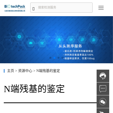
主页
>
资源中心
>
N端残基的鉴定
N端残基的鉴定