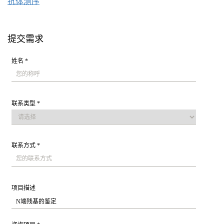
抗体测序
提交需求
姓名 *
联系类型 *
联系方式 *
项目描述