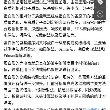
蛋白质鉴定就是对蛋白进行定性鉴定，主要鉴定内容包括蛋
白质的相对分子质量、氨基酸序列、等电点、分子结构等。
蛋白质的相对分子质量就是组成蛋白质的各原子的相对分子
质量之和，蛋白质分子量测定的方法有很多，目前常用的主
要包括化学法、渗透压法、凝胶色谱法、SDS-聚丙烯凝胶
电泳法、沉降法、光散射法以及质谱法等。
蛋白质的氨基酸序列又称蛋白一级结构或初级结构，主要通
过测序法进行鉴定，如质谱法、Sanger法、毛细管电泳法和
Edman降解法等。
蛋白质的等电点就是其在溶液中溶解度最小时溶液的pH
值，通常利用沉淀法或等电聚焦法进行测定。
蛋白质的高级结构测定比较复杂，现有的一些预测方法的准
确度还有待进一步提升。目前分析蛋白高级结构的主要方法
有圆二色光谱法、X射衍射法、核磁共振技术、同源模拟
法、折叠识别法、从头计算法以及基于神经元网络的统计方
法等。