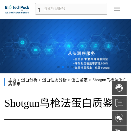
主页
>
蛋白分析
>
蛋白性质分析
>
蛋白鉴定
>
Shotgun鸟枪法蛋白
质鉴定
Shotgun鸟枪法蛋白质鉴定