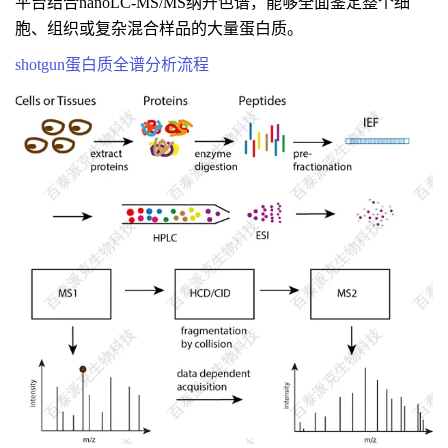
平台结合nanoLC-MS/MS纳升色谱，能够全面鉴定整个细
胞、组织或复杂混合样品的大量蛋白质。
shotgun蛋白质全谱分析流程