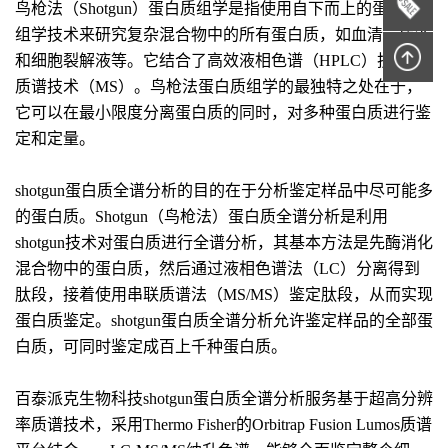
鸟枪法（Shotgun）蛋白质组学是指使用自下而上的蛋白质
组学技术来研究复杂混合物中的所有蛋白质，如血清、尿液
和细胞裂解液等。它结合了高效液相色谱（HPLC）技术和
质谱技术（MS）。鸟枪法蛋白质组学的最独特之处在于，
它可以在最小限度分离蛋白质的同时，对多种蛋白质进行鉴
定和定量。
shotgun蛋白质全谱分析的目的在于分析鉴定样品中尽可能多
的蛋白质。Shotgun（鸟枪法）蛋白质全谱分析是利用
shotgun技术对蛋白质进行全谱分析，其基本方法是先酶消化
混合物中的蛋白质，然后通过液相色谱法（LC）分离得到
肽段，接着使用串联质谱法（MS/MS）鉴定肽段，从而实现
蛋白质鉴定。shotgun蛋白质全谱分析允许鉴定样品的全部蛋
白质，可同时鉴定成百上千种蛋白质。
百泰派克生物科技shotgun蛋白质全谱分析服务基于超高分辨
率质谱技术，采用Thermo Fisher的Orbitrap Fusion Lumos质谱