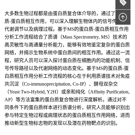
大多数生物过程都是由蛋白质复合体介导的，通过了解蛋白
质-蛋白质相互作用，可以深入理解生物体内的信号传导、
代谢调节以及病理过程。基于MS的蛋白质-蛋白质相互作用
分析工作流程结合了质谱（Mass Spectrometry, MS）技术的
高灵敏性与高通量分析能力，能够有效地鉴定复杂的蛋白质
网络，并揭示生物系统中蛋白质间的相互作用。通过这一流
程，研究人员可以深入探讨蛋白质在细胞内的功能机制、信
号传导路径以及代谢网络的动态变化。基于MS的蛋白质-蛋
白质相互作用分析工作流程的核心在于利用质谱技术对免疫
共沉淀（Co-immunoprecipitation, Co-IP）、酵母双杂交
（Yeast Two-Hybrid, Y2H）或亲和纯化（Affinity Purification,
AP）等方法富集的蛋白质复合物进行深度解析。通过对不
同条件下的蛋白质样本进行质谱分析，研究人员能够识别出
参与特定生物过程或病理状态的蛋白质相互作用网络，进而
推动新型生物标志物的发现以及潜在药物靶点的识别。