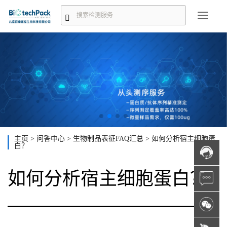
主页
>
问答中心
>
生物制品表征FAQ汇总
>
如何分析宿主细胞蛋
白？
如何分析宿主细胞蛋白？