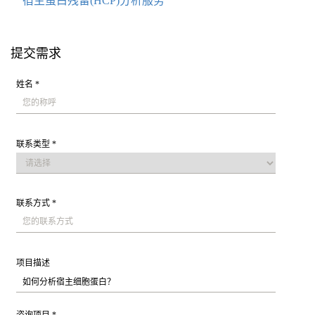
宿主蛋白残留(HCP)分析服务
提交需求
姓名 *
联系类型 *
联系方式 *
项目描述
咨询项目 *