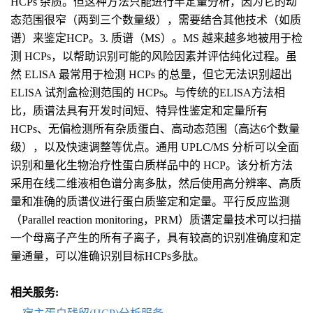
HCPs 杂质。但这种方法只能进行半定量分析，因为它的动
态范围很窄（两到三个数量级），需要结合其他技术（如质
谱）来鉴定HCP。3. 质谱（MS）。MS 越来越多地被用于检
测 HCPs，以帮助识别可能的风险因素并评估纯化过程。虽
然 ELISA 最常用于检测 HCPs 的总量，但它无法识别超出
ELISA 试剂盒检测范围的 HCPs。与传统的ELISA方法相
比，质谱法具有开发时间短、特异性鉴定和定量所有
HCPs、无偏检测所有杂质蛋白、高动态范围（高达6个数量
级），以及快速调整等优点。通用 UPLC/MS 分析可以全面
识别和量化生物治疗性蛋白质样品中的 HCP。该分析方法
采用在线二维液相色谱分离多肽，然后使用高分辨率、高质
量和准确的质谱仪进行蛋白质鉴定和定量。平行反应监测
（Parallel reaction monitoring，PRM）质谱定量技术可以扫描
一个母离子产生的所有子离子，具有较高的识别准确度和定
量通量，可以准确识别目标HCPs多肽。
相关服务: