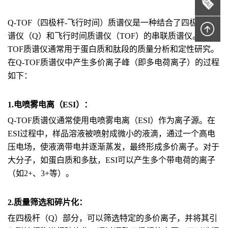
Q-TOF（四极杆-飞行时间）质谱仪是一种结合了四极杆质
谱仪（Q）和飞行时间质谱仪（TOF）的串联质谱仪。Q-
TOF质谱仪通常用于蛋白质和肽段的质量分析和定性研究。
在Q-TOF质谱仪中产生多价离子峰（即多电荷离子）的过程
如下：
1.电喷雾电离（ESI）：
Q-TOF质谱仪通常使用电喷雾电离（ESI）作为离子源。在
ESI过程中，样品溶液被喷射成微小的液滴，通过一个高电
压电场，使液滴带电并逐渐蒸发，最终形成多价离子。对于
大分子，如蛋白质和多肽，ESI可以产生多个带电荷的离子
（如2+、3+等）。
2.质量筛选和碎片化：
在四极杆（Q）部分，可以筛选特定的多价离子，并将其引