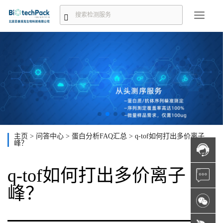
主页
>
问答中心
>
蛋白分析FAQ汇总
>
q-tof如何打出多价离子
峰？
q-tof如何打出多价离子
峰？