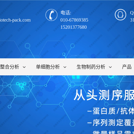
电话:
Q
iotech-pack.com
010-67869385
3
15201377680
整合分析
单细胞分析
生物制药分析
产品