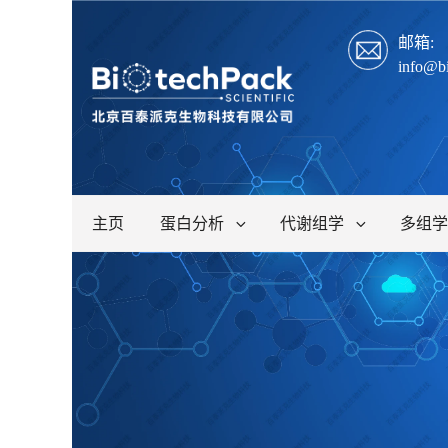
邮箱:
info@b
主页
蛋白分析
代谢组学
多组学