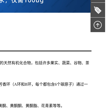
植物中的天然有机化合物，包括许多果实、蔬菜、谷物、茶
两个芳香环（A环和B环，每个都包含6个碳原子）通过一
黄酮、黄酮酮、黄酮脂、花青素等等。