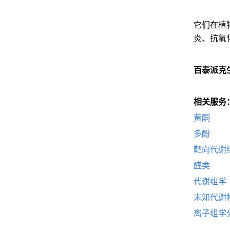
它们在植
炎、抗氧
百泰派克
相关服务
黄酮
多酚
靶向代谢
醛类
代谢组学
未知代谢
离子组学