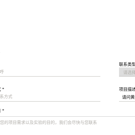
求
联系类型
 *
项目描
 *