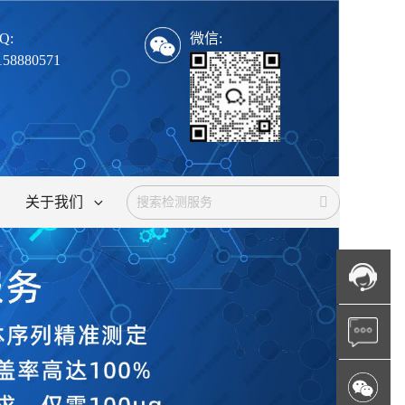
Q:
微信:
158880571
关于我们