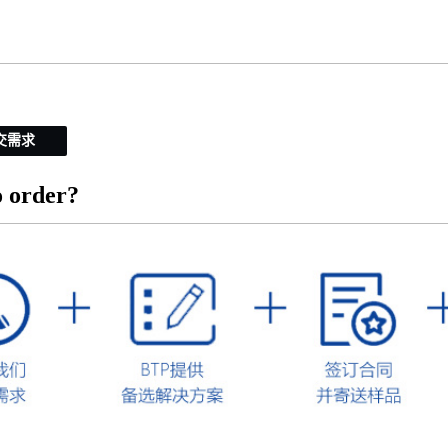
交需求
 order?