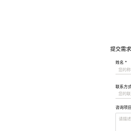
提交需
姓名 *
联系方式
咨询项目