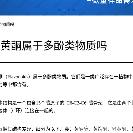
类物质吗
问黄酮属于多酚类物质吗
酮（Flavonoids）属于多酚类物质。它们是一类广泛存在于
力等中都含有。
结构是一个包含15个碳原子的“C6-C3-C6”碳骨架，它是由
接体（C环）连接在一起的。
根据其结构差异，细分为以下几类：黄酮醇、黄烷酮、异黄酮、