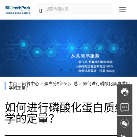
主页
>
问答中心
>
蛋白分析FAQ汇总
>
如何进行磷酸化蛋白质组
学的定量？
如何进行磷酸化蛋白质组
学的定量？