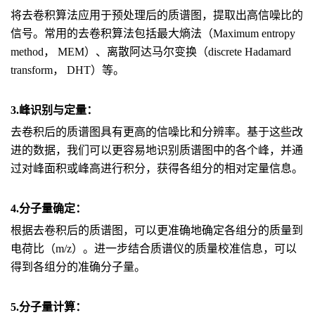
将去卷积算法应用于预处理后的质谱图，提取出高信噪比的
信号。常用的去卷积算法包括最大熵法（Maximum entropy
method， MEM）、离散阿达马尔变换（discrete Hadamard
transform， DHT）等。
3.峰识别与定量：
去卷积后的质谱图具有更高的信噪比和分辨率。基于这些改
进的数据，我们可以更容易地识别质谱图中的各个峰，并通
过对峰面积或峰高进行积分，获得各组分的相对定量信息。
4.分子量确定：
根据去卷积后的质谱图，可以更准确地确定各组分的质量到
电荷比（m/z）。进一步结合质谱仪的质量校准信息，可以
得到各组分的准确分子量。
5.分子量计算：