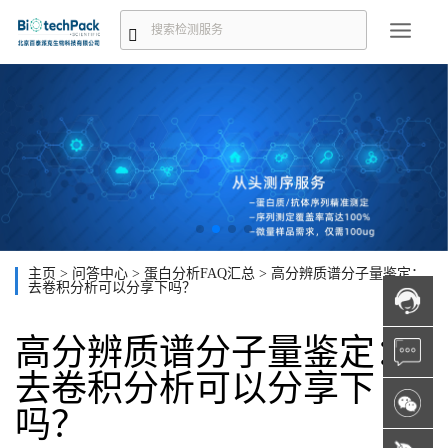
主页
>
问答中心
>
蛋白分析FAQ汇总
>
高分辨质谱分子量鉴定：
去卷积分析可以分享下吗？
高分辨质谱分子量鉴定：
去卷积分析可以分享下
吗？