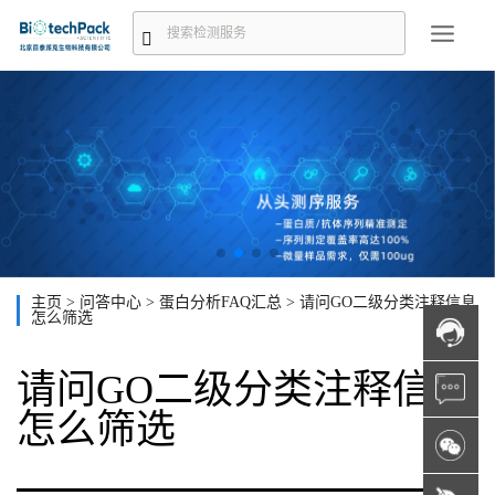
主页
>
问答中心
>
蛋白分析FAQ汇总
>
请问GO二级分类注释信息
怎么筛选
请问GO二级分类注释信息
怎么筛选