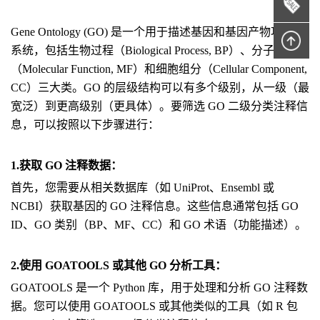
Gene Ontology (GO) 是一个用于描述基因和基因产物功能的
系统，包括生物过程（Biological Process, BP）、分子功能
（Molecular Function, MF）和细胞组分（Cellular Component,
CC）三大类。GO 的层级结构可以有多个级别，从一级（最
宽泛）到更高级别（更具体）。要筛选 GO 二级分类注释信
息，可以按照以下步骤进行：
1.获取 GO 注释数据：
首先，您需要从相关数据库（如 UniProt、Ensembl 或
NCBI）获取基因的 GO 注释信息。这些信息通常包括 GO
ID、GO 类别（BP、MF、CC）和 GO 术语（功能描述）。
2.使用 GOATOOLS 或其他 GO 分析工具：
GOATOOLS 是一个 Python 库，用于处理和分析 GO 注释数
据。您可以使用 GOATOOLS 或其他类似的工具（如 R 包