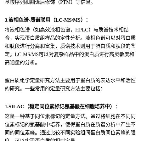
基酸序列和翻译后修饰（PTM）等信息。
3.液相色谱-质谱联用（LC-MS/MS）：
将液相色谱（如高效液相色谱，HPLC）与质谱技术相结
合，实现蛋白质组样品的定性分析。液相色谱可以对蛋白质
和肽段进行分离和富集，质谱技术则用于蛋白质和肽段的鉴
定。LC-MS/MS可以对复杂样品中的蛋白质进行高灵敏度和
高通量的分析。
蛋白质组学定量研究方法主要用于蛋白质的表达水平和活性
的研究。一些常用的定量研究方法主要包括：
1.SILAC（稳定同位素标记氨基酸在细胞培养中）：
这是一种基于同位素标记的定量方法。通过将细胞在不同同
位素标记的氨基酸中培养，使得蛋白质在质谱分析中产生不
同的同位素峰。通过比较不同实验组间蛋白质同位素峰的强
度，可以实现蛋白质的相对定量。