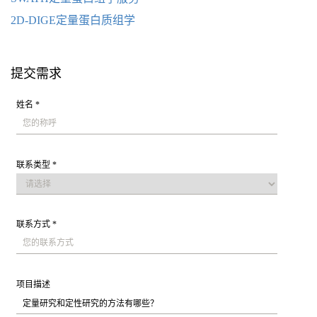
2D-DIGE定量蛋白质组学
提交需求
姓名 *
联系类型 *
联系方式 *
项目描述