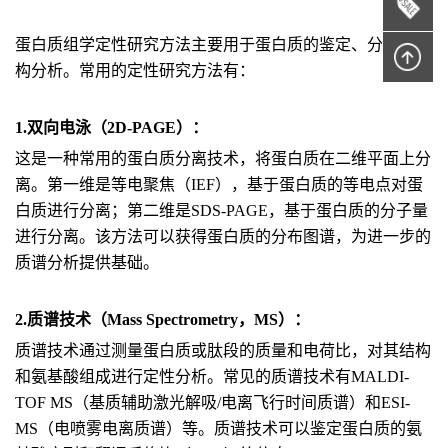
蛋白质组学定性研究方法主要用于蛋白质的鉴定、分类和结
构分析。常用的定性研究方法有：
1.双向电泳（2D-PAGE）：
这是一种常用的蛋白质分离技术，将蛋白质在二维平面上分
离。第一维是等电聚焦（IEF），基于蛋白质的等电点对蛋
白质进行分离；第二维是SDS-PAGE，基于蛋白质的分子量
进行分离。该方法可以获得蛋白质的分布图谱，为进一步的
质谱分析提供基础。
2.质谱技术（Mass Spectrometry，MS）：
质谱技术通过测量蛋白质或肽段的质量和电荷比，对其结构
和氨基酸组成进行定性分析。常见的质谱技术有MALDI-
TOF MS（基质辅助激光解吸/电离飞行时间质谱）和ESI-
MS（电喷雾电离质谱）等。质谱技术可以鉴定蛋白质的氨