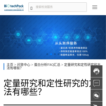
主页
>
问答中心
>
蛋白分析FAQ汇总
>
定量研究和定性研究的方
法有哪些？
定量研究和定性研究的方
法有哪些？