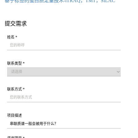
基于标签的蛋白质定量技术-iTRAQ，TMT，SILAC
提交需求
姓名 *
联系类型 *
联系方式 *
项目描述