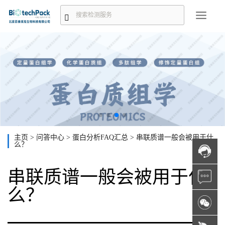
主页
>
问答中心
>
蛋白分析FAQ汇总
>
串联质谱一般会被用于什
么？
串联质谱一般会被用于什
么？