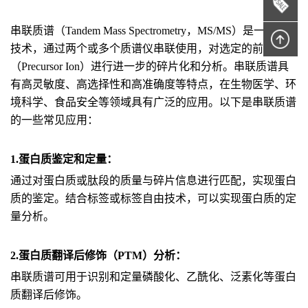
串联质谱（Tandem Mass Spectrometry，MS/MS）是一种质谱
技术，通过两个或多个质谱仪串联使用，对选定的前体离子
（Precursor Ion）进行进一步的碎片化和分析。串联质谱具
有高灵敏度、高选择性和高准确度等特点，在生物医学、环
境科学、食品安全等领域具有广泛的应用。以下是串联质谱
的一些常见应用：
1.蛋白质鉴定和定量：
通过对蛋白质或肽段的质量与碎片信息进行匹配，实现蛋白
质的鉴定。结合标签或标签自由技术，可以实现蛋白质的定
量分析。
2.蛋白质翻译后修饰（PTM）分析：
串联质谱可用于识别和定量磷酸化、乙酰化、泛素化等蛋白
质翻译后修饰。