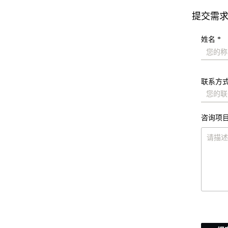
提交需
姓名 *
联系方式
咨询项目