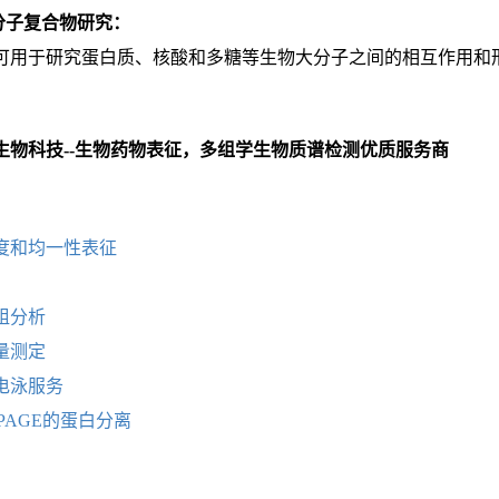
大分子复合物研究：
可用于研究蛋白质、核酸和多糖等生物大分子之间的相互作用和
生物科技--生物药物表征，多组学生物质谱检测优质服务商
：
度和均一性表征
组分析
量测定
电泳服务
-PAGE的蛋白分离