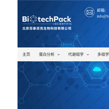
邮箱:
info@b
主页
蛋白分析
代谢组学
多组学