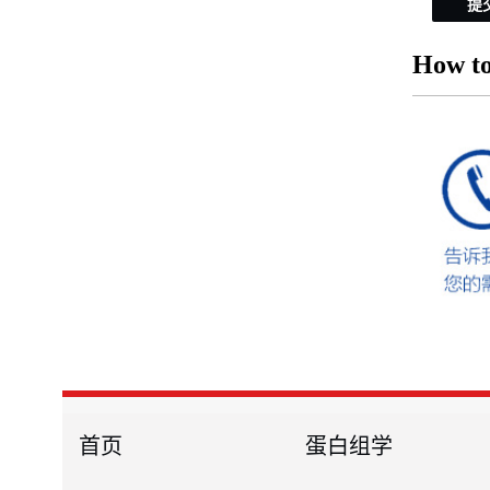
提
How to
首页
蛋白组学