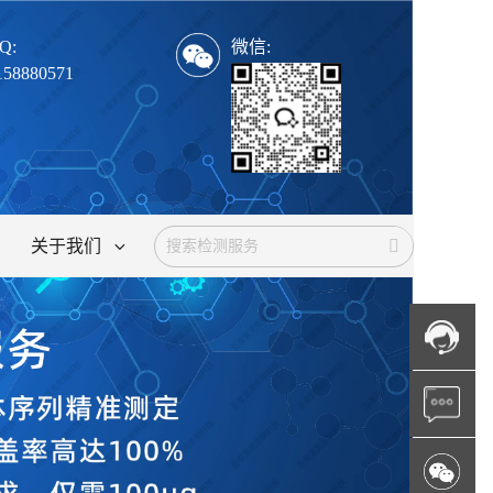
Q:
微信:
158880571
关于我们