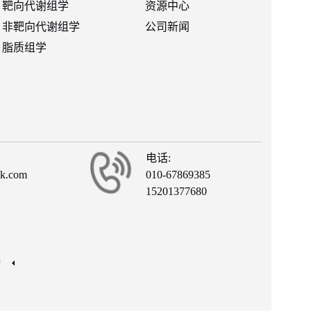
靶向代谢组学
资源中心
非靶向代谢组学
公司新闻
脂质组学
电话:
ck.com
010-67869385
15201377680
有
接