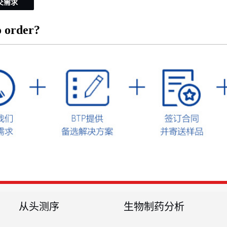
交需求
 order?
从头测序
生物制药分析