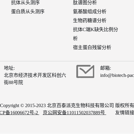
抗体从头测序
肽谱图分析
蛋白质从头测序
氨基酸组成分析
生物药糖谱分析
抗体C端K缺失比例分
析
宿主蛋白残留分析
地址:
邮箱:
北京市经济技术开发区科创六
info@biotech-pa
街88号院
Copyright © 2015-2023 北京百泰派克生物科技有限公司 版权所
CP备16006672号-2
京公网安备11011502037889号
友情链