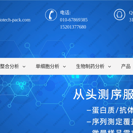
电话:
Q
iotech-pack.com
010-67869385
3
15201377680
整合分析
单细胞分析
生物制药分析
产品