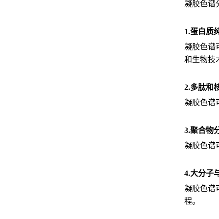
凝胶色谱
1.蛋白质
凝胶色谱
和生物技
2.多肽
凝胶色谱
3.聚合物
凝胶色谱
4.大分
凝胶色谱
程。