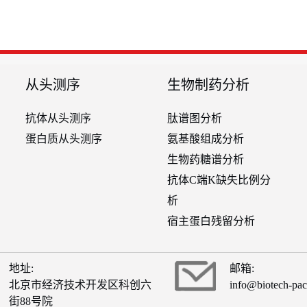
从头测序
生物制药分析
抗体从头测序
肽谱图分析
蛋白质从头测序
氨基酸组成分析
生物药糖谱分析
抗体C端K缺失比例分
析
宿主蛋白残留分析
地址:
邮箱:
北京市经济技术开发区科创六
info@biotech-pa
街88号院