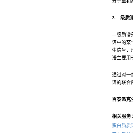
分子量和
2.二级质谱
二级质谱
谱中的某
生信号，
谱主要用
通过对一
谱的联合
百泰派克
相关服务
蛋白质质