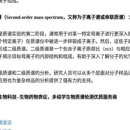
离子组成。
（Second-order mass spectrum，又称为子离子谱或串联质谱）
是质谱实验的第二阶段，通常用于对某一特定母离子进行更深入
个特定离子）在质谱仪中被进一步碎裂成子离子。然后，这些子离
形成二级质谱。二级质谱是一个包含子离子质荷比（m/z）与相
于揭示目标母离子的内部结构和组成，有助于深入了解分子的化
级质谱和二级质谱的分析，研究人员可以从多个层面对分子样品
应用也为复杂样品的分析提供了强有力的支持。
生物科技--生物药物表征，多组学生物质谱检测优质服务商
：
谱鉴定