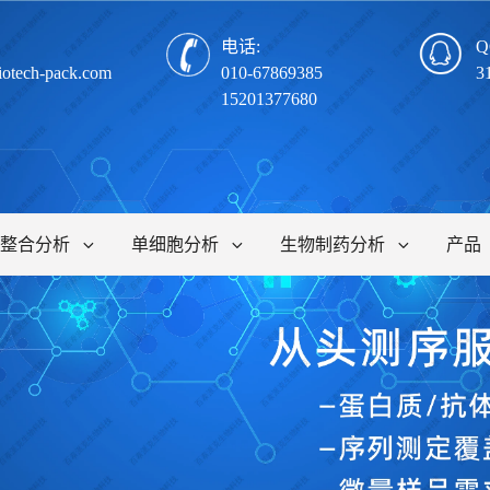
电话:
Q
iotech-pack.com
010-67869385
3
15201377680
整合分析
单细胞分析
生物制药分析
产品