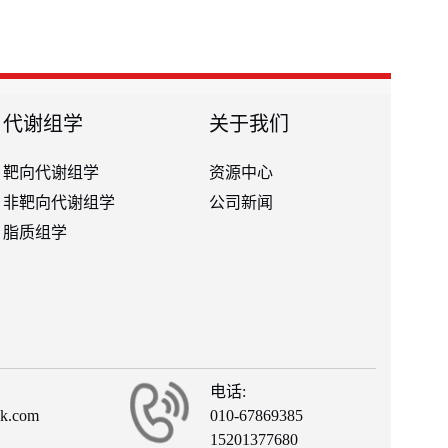
代谢组学
关于我们
靶向代谢组学
资源中心
非靶向代谢组学
公司新闻
脂质组学
电话:
ck.com
010-67869385
15201377680