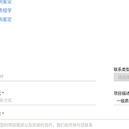
构鉴定
质组学
构鉴定
求
联系类型
 *
项目描
 *