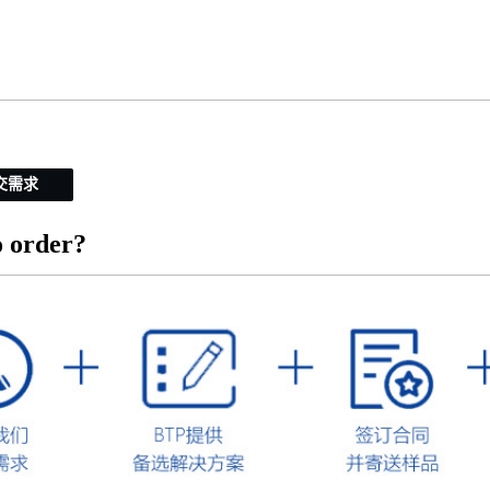
交需求
 order?