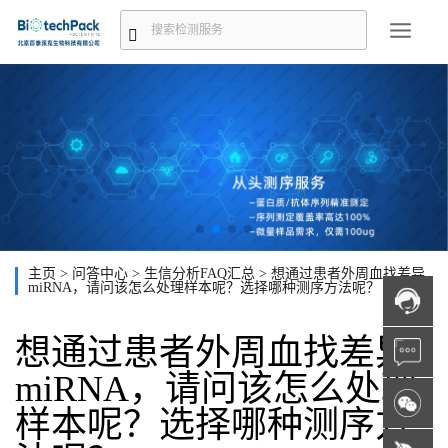
主页
>
问答中心
>
生信分析FAQ汇总
>
想通过患者外周血找差异
miRNA，请问该怎么处理样本呢？选择哪种测序方法呢？
想通过患者外周血找差异
miRNA，请问该怎么处理
样本呢？选择哪种测序方