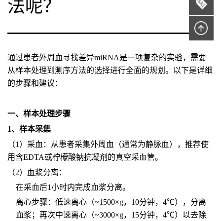
法呢？
通过患者外周血寻找差异miRNA是一项复杂的实验，需要
从样本处理到测序方法的选择进行全面的规划。以下是详细
的步骤和建议：
一、样本处理步骤
1、样本采集
（1）采血：从患者采集外周血（通常为静脉血），推荐使
用含EDTA或柠檬酸钠抗凝剂的真空采血管。
（2）血浆分离：
在采血后1小时内完成血浆分离。
离心步骤：低速离心（~1500×g，10分钟，4℃），分离
血浆；再次中速离心（~3000×g，15分钟，4℃）以去除