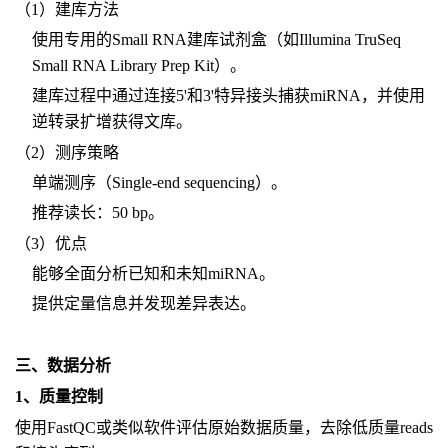
（1）建库方法
使用专用的Small RNA建库试剂盒（如Illumina TruSeq
Small RNA Library Prep Kit）。
建库过程中通过连接5'和3'特异接头捕获miRNA，并使用
逆转录扩增获得文库。
（2）测序策略
单端测序（Single-end sequencing）。
推荐读长：50 bp。
（3）优点
能够全面分析已知和未知miRNA。
提供定量信息并发现差异表达。
三、数据分析
1、质量控制
使用FastQC或类似软件评估原始数据质量，去除低质量reads