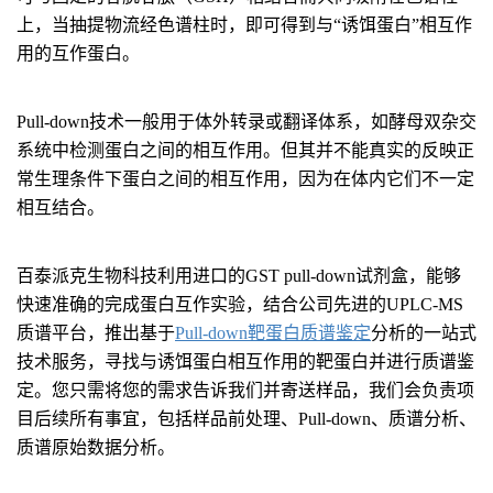
上，当抽提物流经色谱柱时，即可得到与“诱饵蛋白”相互作
用的互作蛋白。
Pull-down技术一般用于体外转录或翻译体系，如酵母双杂交
系统中检测蛋白之间的相互作用。但其并不能真实的反映正
常生理条件下蛋白之间的相互作用，因为在体内它们不一定
相互结合。
百泰派克生物科技利用进口的GST pull-down试剂盒，能够
快速准确的完成蛋白互作实验，结合公司先进的UPLC-MS
质谱平台，推出基于
Pull-down靶蛋白质谱鉴定
分析的一站式
技术服务，寻找与诱饵蛋白相互作用的靶蛋白并进行质谱鉴
定。您只需将您的需求告诉我们并寄送样品，我们会负责项
目后续所有事宜，包括样品前处理、Pull-down、质谱分析、
质谱原始数据分析。