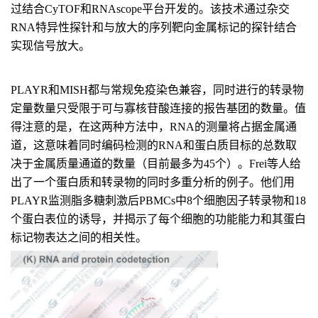
过结合CyTOF和RNAscope平台开发的。该技术通过杂交
RNA特异性探针和与放大的序列靶向金属标记的探针结合
实现信号放大。
PLAYR和MISH都与常规免疫染色兼容，同时进行的转录物
定量数量只受限于可与寡核苷酸连接的报告基团的数量。值
得注意的是，在这两种方法中，RNA的测量将占据金属通
道，这意味着同时编码检测的RNA和蛋白质目标的总数取
决于金属质量通道的数量（目前最多为45个）。Frei等人给
出了一个蛋白质和转录物的同时多重分析的例子。他们用
PLAYR监测脂多糖刺激后PBMCs中8个细胞因子转录物和18
个蛋白表位的诱导，并揭示了每个细胞的功能能力和其蛋白
标记物表达之间的相关性。