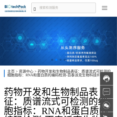
主页
>
资源中心
>
药物开发和生物制品表征：质谱流式可检测的
细胞指标：RNA和蛋白质的编码检测-百泰派克生物科技BTP
药物开发和生物制品表
征：质谱流式可检测的细
胞指标：RNA和蛋白质的