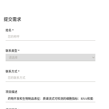
提交需求
姓名 *
联系类型 *
联系方式 *
项目描述