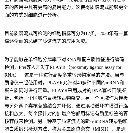
来的应用中具有更高的复用能力，这使得质谱流式能够更全
面的方式对细胞进行分析。
目前质谱流式可检测的细胞指标可分为12类，2020年有一篇
综述全面的总结了质谱流式的应用领域。
为了能够在单细胞分辨率下对RNA和蛋白质特征进行编码
检测，Frei等人开发了PLAYR（proximity ligation assay for
RNA），这是一种进行高度多重转录物定量的方法。当与
质谱仪一起使用时，PLAYR允许对40多种不同的mRNA和
蛋白质同时进行定量。PLAYR采用成对的DNA寡核苷酸探
针，包括一个区域与目标转录物杂交，另一个区域作为模板
与另外两个寡核苷酸结合并环化，通过滚动循环扩增进行连
接和放大。每个探针对的扩增产物都用标记有质量标签的寡
核苷酸来检测。另一种基于质谱流式的新型mRNA转录物和
蛋白质编码检测方法，称为金属原位杂交（MISH），是通