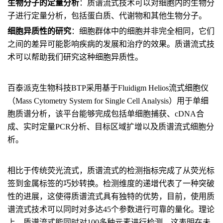
生物分子的定量分析
：
质谱流式技术可以对细胞内的生物分
子进行定量分析，包括蛋白质、代谢物和其他生物分子。
细胞异质性的研究
：
细胞群体中的细胞并非完全相同，它们
之间的差异可能影响疾病的发展和治疗的效果。质谱流式技
术可以帮助我们研究这种细胞异质性。
百泰派克生物科技BTP采用基于Fluidigm Helios流式细胞仪
（Mass Cytometry System for Single Cell Analysis）用于单细
胞质谱分析，该平台能够完成包括单细胞捕获、cDNA合
成、实时定量PCR分析、目标区域扩增以及质谱流式细胞分
析。
相比于传统荧光流式，质谱流式的检测指标完成了从荧光标
签到金属标签的巧妙转换。检测维度的递增代表了一种突破
性的进展，这使得质谱流式具有独特的优势，目前，使用质
谱流式技术可以同时对多达45个参数进行可靠的量化。理论
上，质谱流式能同时对100多种元素进行检测，这表明在未